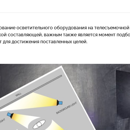
ование осветительного оборудования на телесъемочной 
кой составляющей, важным также является момент подбо
т для достижения поставленных целей.