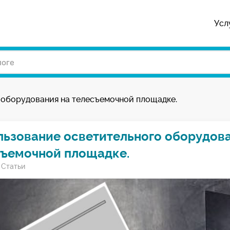
Усл
 оборудования на телесъемочной площадке.
ьзование осветительного оборудова
съемочной площадке.
/
Статьи