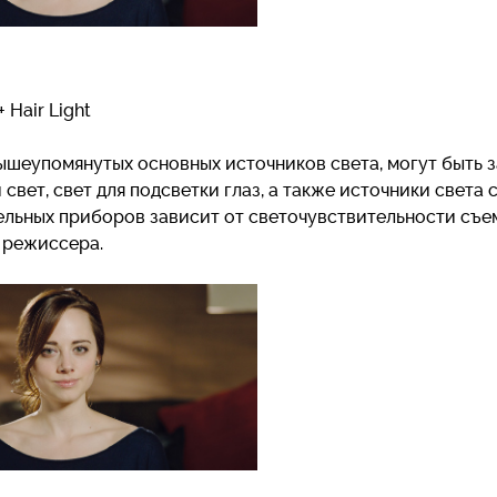
l+ Hair Light
ышеупомянутых основных источников света, могут быть 
свет, свет для подсветки глаз, а также источники света
ельных приборов зависит от светочувствительности съ
 режиссера.