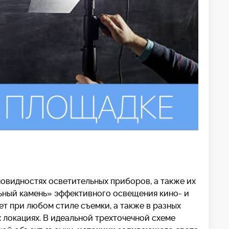
новидностях осветительных приборов, а также их
ьный камень» эффективного освещения кино- и
eт при любом стиле съемки, а также в разных
х локациях. В идеальной трехточечной схеме