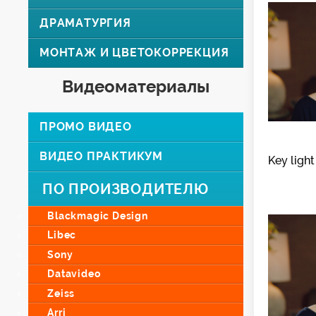
ДРАМАТУРГИЯ
МОНТАЖ И ЦВЕТОКОРРЕКЦИЯ
Видеоматериалы
ПРОМО ВИДЕО
ВИДЕО ПРАКТИКУМ
Key light 
ПО ПРОИЗВОДИТЕЛЮ
Blackmagic Design
Libec
Sony
Datavideo
Zeiss
Arri