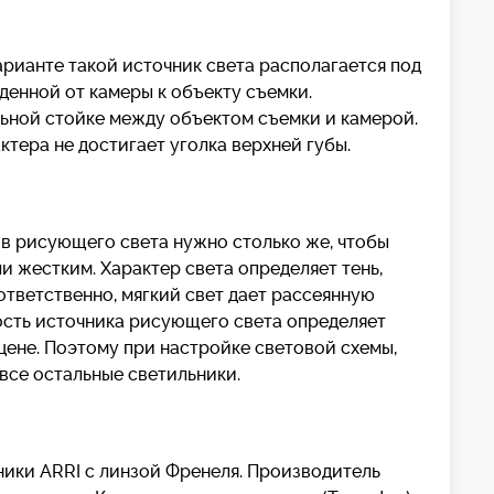
арианте такой источник света располагается под
денной от камеры к объекту съемки.
льной стойке между объектом съемки и камерой.
ктера не достигает уголка верхней губы.
ов рисующего света нужно столько же, чтобы
 жестким. Характер света определяет тень,
тветственно, мягкий свет дает рассеянную
ность источника рисующего света определяет
цене. Поэтому при настройке световой схемы,
 все остальные светильники.
ники ARRI с линзой Френеля. Производитель