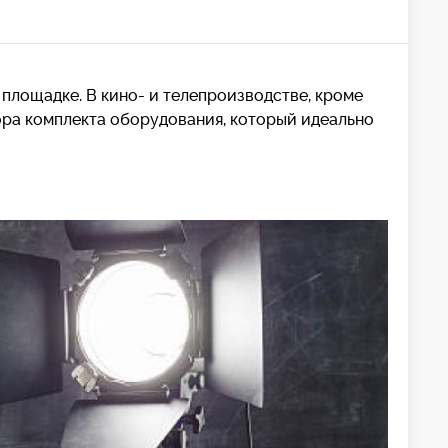
площадке. В кинo- и телeпроизводствe, кромe
ра комплекта оборудования, который идеально