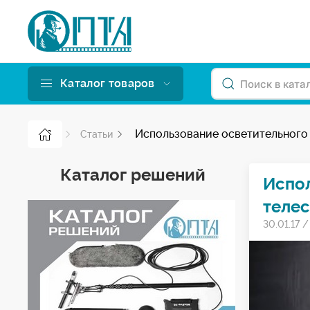
Каталог товаров
Использование осветительного
Статьи
Каталог решений
Испол
теле
30.01.17