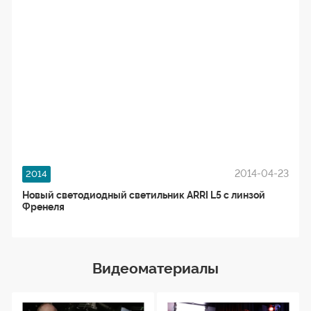
2014-04-23
2014
Новый светодиодный светильник ARRI L5 c линзой
Френеля
Видеоматериалы