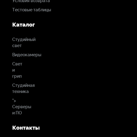
Условия возврата
Тестовые таблицы
Каталог
Студийный
свет
Видеокамеры
Свет
и
грип
Студийная
техника
">
Серверы
и ПО
Контакты