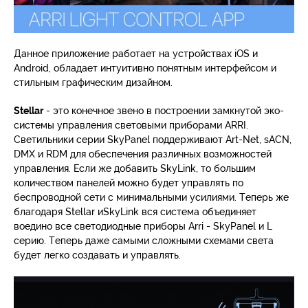
Данное приложение работает на устройствах iOS и
Android, обладает интуитивно понятным интерфейсом и
стильным графическим дизайном.
Stellar
- это конечное звено в построении замкнутой эко-
системы управления световыми приборами ARRI.
Светильники серии SkyPanel поддерживают Art-Net, sACN,
DMX и RDM для обеспечения различных возможностей
управления. Если же добавить SkyLink, то большим
количеством панелей можно будет управлять по
беспроводной сети с минимальными усилиями. Теперь же
благодаря Stellar иSkyLink вся система объединяет
воедино все светодиодные приборы Arri - SkyPanel и L
серию. Теперь даже самыми сложными схемами света
будет легко создавать и управлять.