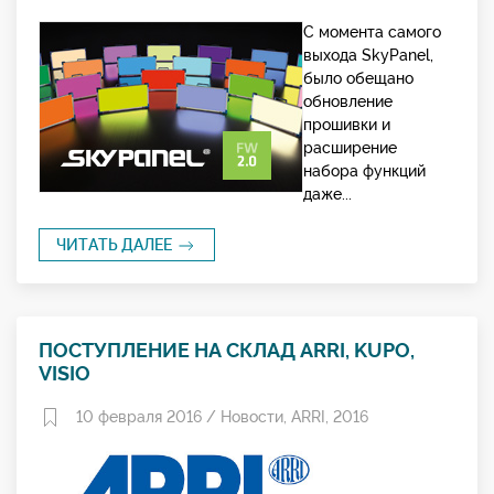
С момента самого
выхода SkyPanel,
было обещано
обновление
прошивки и
расширение
набора функций
даже...
ЧИТАТЬ ДАЛЕЕ
ПОСТУПЛЕНИЕ НА СКЛАД ARRI, KUPO,
VISIO
10 февраля 2016 /
Новости
,
ARRI
,
2016