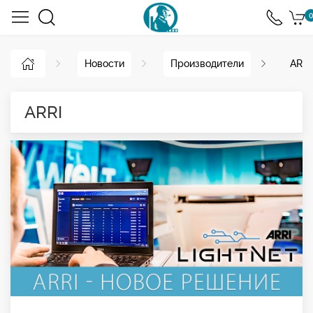
0
Новости
Производители
ARRI
ARRI