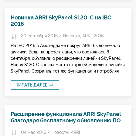
Новинка ARRI SkyPanel S120-С на IBC
2016
20 сентября 2016 /
Новости
,
ARRI
,
2016
На IBC 2016 в Амстердаме вокруг ARRI было немало
шумихи. Ведь на презентации, что состоялась 8
сентября, объявили о расширении линейки SkyPanel.
Новая S120-C заняла место старшей модели в линейке
SkyPanel. Сохранив тот же функционал и потребляя...
ЧИТАТЬ ДАЛЕЕ
Расширение функционала ARRI SkyPanel
благодаря бесплатному обновлению ПО
04 мая 2016 /
Новости
,
ARRI