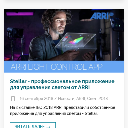
Stellar - профессиональное приложение
для управления светом от ARRI
16 сентября 2018 /
Новости
,
ARRI
,
Свет
,
2018
На выставке IBC 2018 ARRI представили собственное
приложение для управления светом - Stellar.
ЧИТАТЬ ДАЛЕЕ