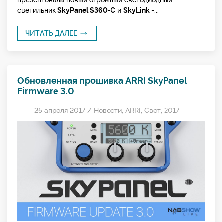
светильник
SkyPanel S360-С
и
SkyLink
-...
ЧИТАТЬ ДАЛЕЕ
Обновленная прошивка ARRI SkyPanel
Firmware 3.0
25 апреля 2017 /
Новости
,
ARRI
,
Свет
,
2017