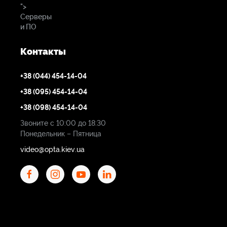
">
Серверы
и ПО
Контакты
+38 (044) 454-14-04
+38 (095) 454-14-04
+38 (098) 454-14-04
Звоните с 10:00 до 18:30
Понедельник – Пятница
video@opta.kiev.ua