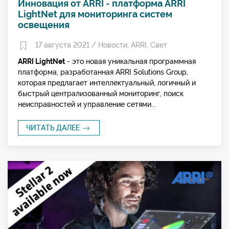
Инновация от ARRI - платформа ARRI
LightNet для мониторинга систем
освещения
17 августа 2021 /
Новости
,
ARRI
,
Свет
ARRI LightNet
- это новая уникальная программная
платформа, разработанная ARRI Solutions Group,
которая предлагает интеллектуальный, логичный и
быстрый централизованный мониторинг, поиск
неисправностей и управление сетями...
ЧИТАТЬ ДАЛЕЕ