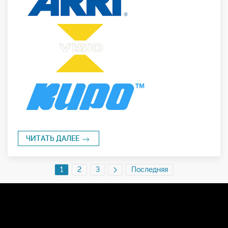
ЧИТАТЬ ДАЛЕЕ
1
2
3
Последняя