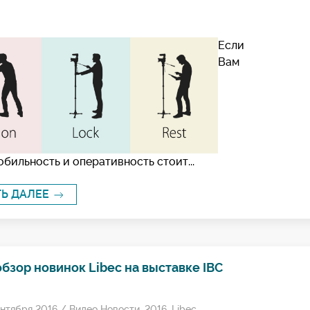
Если
Вам
бильность и оперативность стоит...
ТЬ ДАЛЕЕ
бзор новинок Libec на выставке IBC
ентября 2016 /
Видео Новости
,
2016
,
Libec