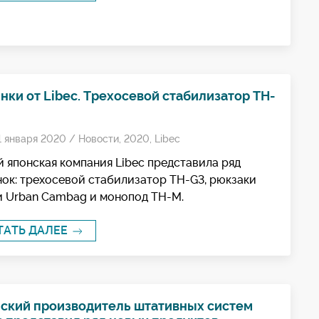
нки от Libec. Трехосевой стабилизатор TH-
1 января 2020 /
Новости
,
2020
,
Libec
 японская компания Libec представила ряд
ок: трехосевой стабилизатор TH-G3, рюкзаки
и Urban Cambag и монопод TH-M.
ТАТЬ ДАЛЕЕ
ский производитель штативных систем