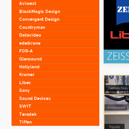
Aviwest
BlackMagic Design
Convergent Design
Countryman
Datavideo
edelkrone
FOR-A
Glensound
Hollyland
Kramer
Libec
Sony
Sound Devices
SWIT
Teradek
Tiffen