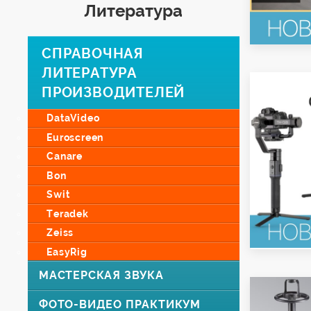
Литература
СПРАВОЧНАЯ
ЛИТЕРАТУРА
ПРОИЗВОДИТЕЛЕЙ
DataVideo
Euroscreen
Canare
Bon
Swit
Teradek
Zeiss
EasyRig
МАСТЕРСКАЯ ЗВУКА
ФОТО-ВИДЕО ПРАКТИКУМ