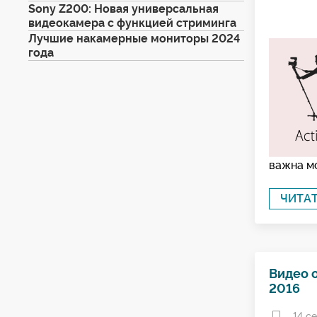
Sony Z200: Новая универсальная
видеокамера с функцией стриминга
Лучшие накамерные мониторы 2024
года
важна мо
ЧИТА
Видео о
2016
14 с