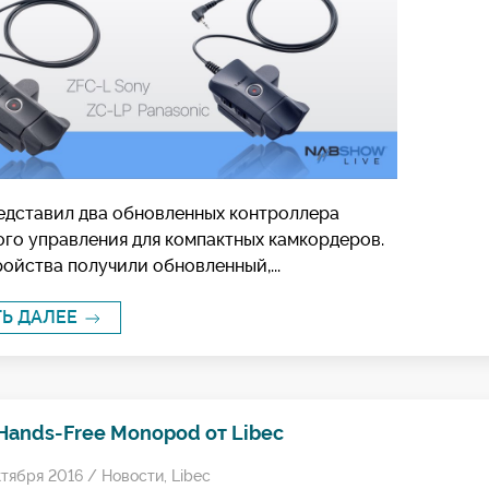
редставил два обновленных контроллера
ого управления для компактных камкордеров.
ойства получили обновленный,...
ТЬ ДАЛЕЕ
Hands-Free Monopod от Libec
ктября 2016 /
Новости
,
Libec