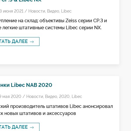
3 июня 2021 /
Новости
,
Видео
,
Libec
пление на склад: объективы Zeiss серии CP.3 и
 легкие штативные системы Libec серии NX.
ТАТЬ ДАЛЕЕ
нки Libec NAB 2020
9 мая 2020 /
Новости
,
Видео
,
2020
,
Libec
кий производитель штативов Libec анонсировал
к новых штативов и аксессуаров
ТАТЬ ДАЛЕЕ