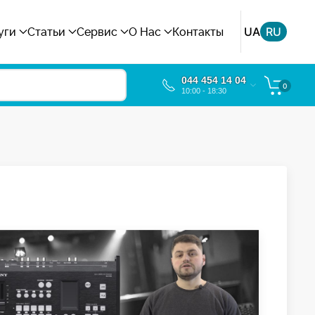
UA
RU
уги
Статьи
Сервис
О Нас
Контакты
044 454 14 04
0
10:00 - 18:30