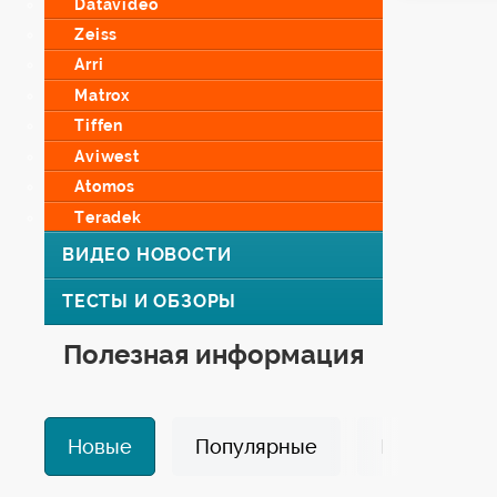
Datavideo
Zeiss
Arri
Matrox
Tiffen
Aviwest
Atomos
Teradek
ВИДЕО НОВОСТИ
ТЕСТЫ И ОБЗОРЫ
Полезная информация
Новые
Популярные
Избранные