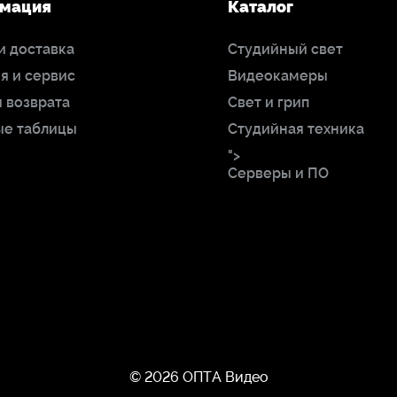
мация
Каталог
и доставка
Студийный свет
я и сервис
Видеокамеры
 возврата
Свет и грип
ые таблицы
Студийная техника
">
Серверы и ПО
© 2026 ОПТА Видео