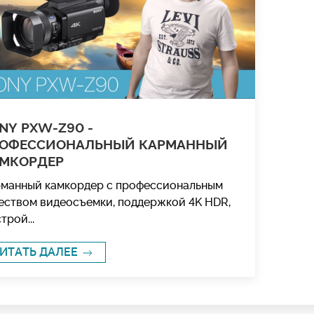
NY PXW-Z90 -
ОФЕССИОНАЛЬНЫЙ КАРМАННЫЙ
МКОРДЕР
манный камкордер с профессиональным
еством видеосъемки, поддержкой 4K HDR,
трой...
ИТАТЬ ДАЛЕЕ