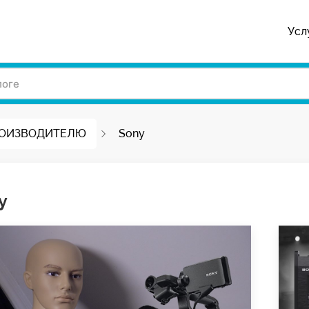
Усл
РОИЗВОДИТЕЛЮ
Sony
y