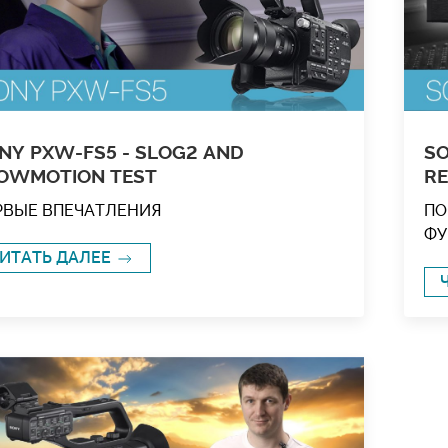
NY PXW-FS5 - SLOG2 AND
SO
OWMOTION TEST
R
РВЫЕ ВПЕЧАТЛЕНИЯ
ПО
ФУ
ИТАТЬ ДАЛЕЕ