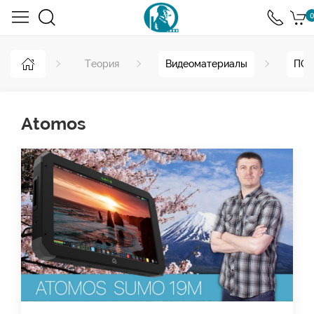
0
Теория
Видеоматериалы
ПО 
Atomos