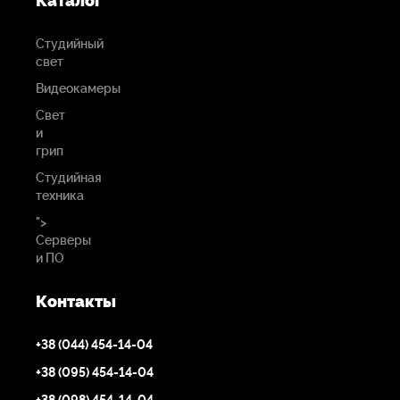
Каталог
Студийный
свет
Видеокамеры
Свет
и
грип
Студийная
техника
">
Серверы
и ПО
Контакты
+38 (044) 454-14-04
+38 (095) 454-14-04