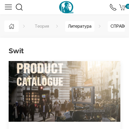
0
Теория
Литература
СПРАВОЧ
Swit