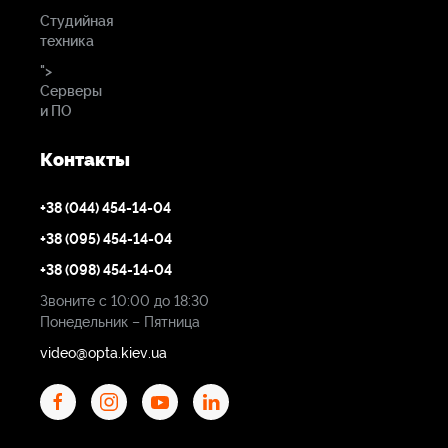
Студийная
техника
">
Серверы
и ПО
Контакты
+38 (044) 454-14-04
+38 (095) 454-14-04
+38 (098) 454-14-04
Звоните с 10:00 до 18:30
Понедельник – Пятница
video@opta.kiev.ua