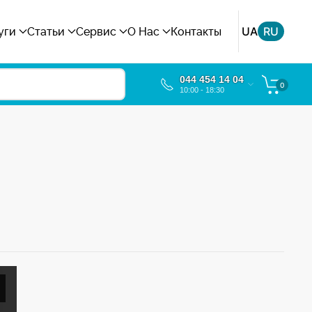
UA
RU
уги
Статьи
Сервис
О Нас
Контакты
044 454 14 04
0
10:00 - 18:30