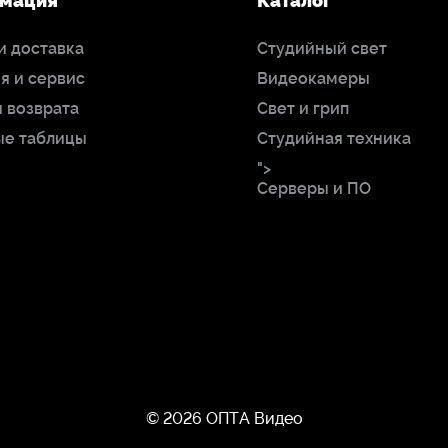
мация
Каталог
и доставка
Студийный свет
я и сервис
Видеокамеры
 возврата
Свет и грип
ые таблицы
Студийная техника
">
Серверы и ПО
© 2026 ОПТА Видео