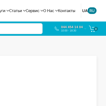
UA
RU
уги
Статьи
Сервис
О Нас
Контакты
044 454 14 04
0
10:00 - 18:30