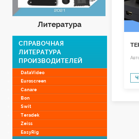
Литература
СПРАВОЧНАЯ
TE
ЛИТЕРАТУРА
Авто
ПРОИЗВОДИТЕЛЕЙ
DataVideo
Ч
Euroscreen
Canare
Bon
Swit
Teradek
Zeiss
EasyRig