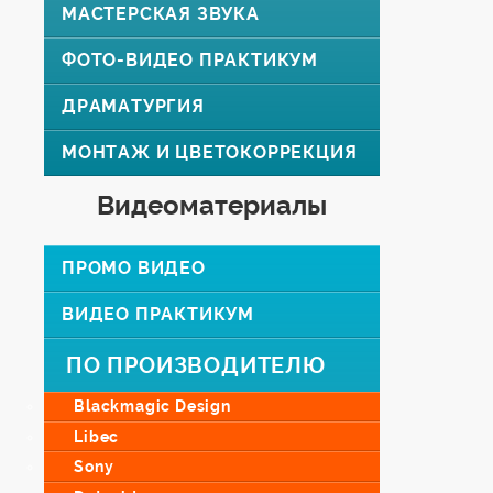
МАСТЕРСКАЯ ЗВУКА
ФОТО-ВИДЕО ПРАКТИКУМ
ДРАМАТУРГИЯ
МОНТАЖ И ЦВЕТОКОРРЕКЦИЯ
Видеоматериалы
ПРОМО ВИДЕО
ВИДЕО ПРАКТИКУМ
ПО ПРОИЗВОДИТЕЛЮ
Blackmagic Design
Libec
Sony