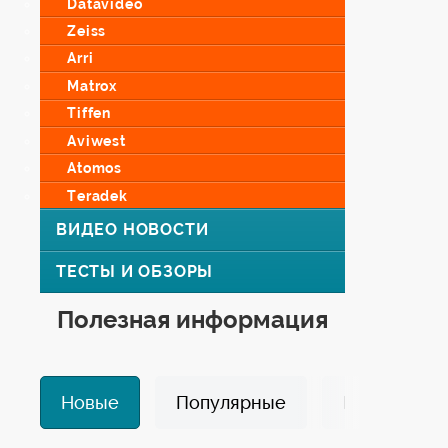
Datavideo
Zeiss
Arri
Matrox
Tiffen
Aviwest
Atomos
Teradek
ВИДЕО НОВОСТИ
ТЕСТЫ И ОБЗОРЫ
Полезная информация
Новые
Популярные
Избранные