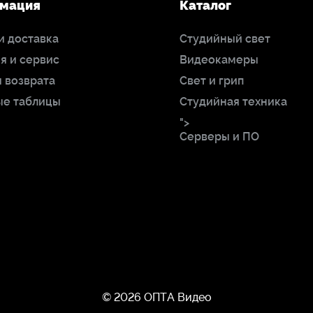
мация
Каталог
и доставка
Студийный свет
я и сервис
Видеокамеры
 возврата
Свет и грип
ые таблицы
Студийная техника
">
Серверы и ПО
© 2026 ОПТА Видео