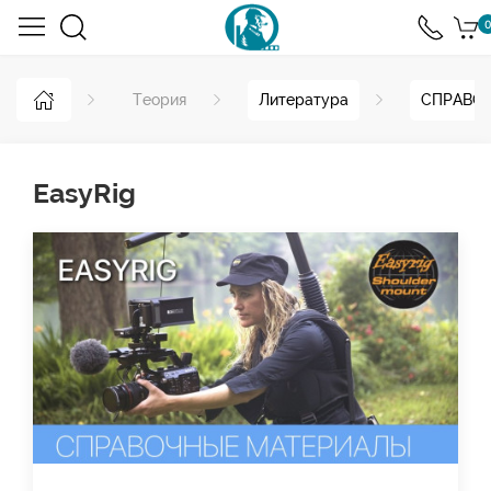
0
Теория
Литература
СПРАВОЧ
EasyRig