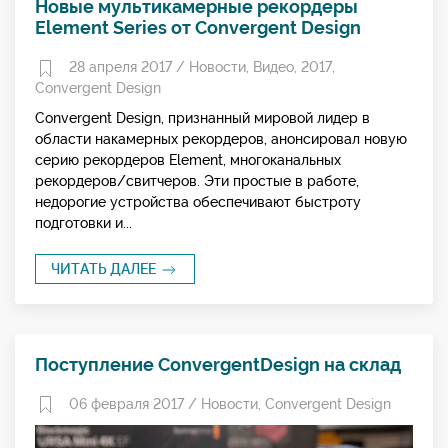
Новые мультикамерные рекордеры
Element Series от Convergent Design
28 апреля 2017 /
Новости
,
Видео
,
2017
,
Convergent Design
Convergent Design, признанный мировой лидер в
области накамерных рекордеров, анонсировал новую
серию рекордеров Element, многоканальных
рекордеров/свитчеров. Эти простые в работе,
недорогие устройства обеспечивают быстроту
подготовки и...
ЧИТАТЬ ДАЛЕЕ
Поступление ConvergentDesign на склад
06 февраля 2017 /
Новости
,
Convergent Design