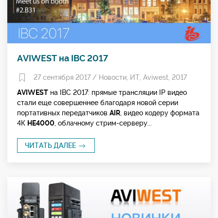
AVIWEST на IBC 2017
27 сентября 2017 /
Новости
,
ИТ
,
Aviwest
,
2017
AVIWEST
на IBC 2017: прямые трансляции IP видео
стали еще совершеннее благодаря новой серии
портативных передатчиков
AIR
, видео кодеру формата
4К
HE4000
, облачному стрим-серверу...
ЧИТАТЬ ДАЛЕЕ