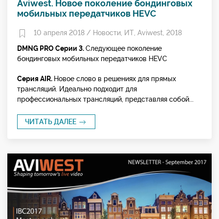
Aviwest. Новое поколение бондинговых
мобильных передатчиков HEVC
10 апреля 2018 /
Новости
,
ИТ
,
Aviwest
,
2018
DMNG PRO Серии 3.
Следующее поколение
бондинговых мобильных передатчиков HEVC
Серия AIR.
Новое слово в решениях для прямых
трансляций. Идеально подходит для
профессиональных трансляций, представляя собой...
ЧИТАТЬ ДАЛЕЕ