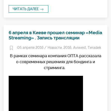
ЧИТАТЬ ДАЛЕЕ
6 апреля в Киеве прошел семинар «Media
Streaming» . Запись трансляции
05 апреля 2016 /
Новости
,
2016
,
Aviwest
,
Teradek
В рамках семинара компания ОПТА рассказала
о современных решениях для бондинга и
стриминга.