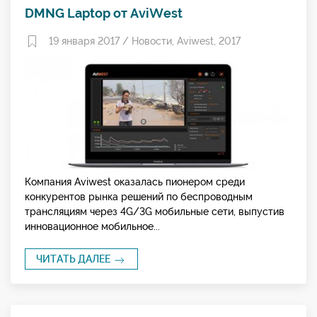
DMNG Laptop от AviWest
19 января 2017 /
Новости
,
Aviwest
,
2017
Компания Aviwest оказалась пионером среди
конкурентов рынка решений по беспроводным
трансляциям через 4G/3G мобильные сети, выпустив
инновационное мобильное...
ЧИТАТЬ ДАЛЕЕ