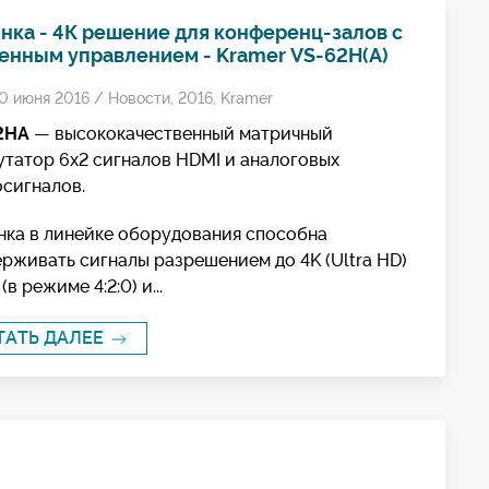
нка - 4К решение для конференц-залов с
енным управлением - Kramer VS-62H(A)
0 июня 2016 /
Новости
,
2016
,
Kramer
2HA
— высококачественный матричный
татор 6х2 сигналов HDMI и аналоговых
сигналов.
ка в линейке оборудования способна
рживать сигналы разрешением до 4K (Ultra HD)
(в режиме 4:2:0) и...
ТАТЬ ДАЛЕЕ