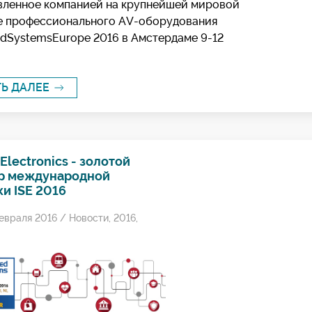
вленное компанией на крупнейшей мировой
е профессионального AV-оборудования
edSystemsEurope 2016 в Амстердаме 9-12
ТЬ ДАЛЕЕ
Electronics - золотой
р международной
и ISE 2016
евраля 2016 /
Новости
,
2016
,