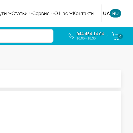
UA
RU
уги
Статьи
Сервис
О Нас
Контакты
044 454 14 04
0
10:00 - 18:30