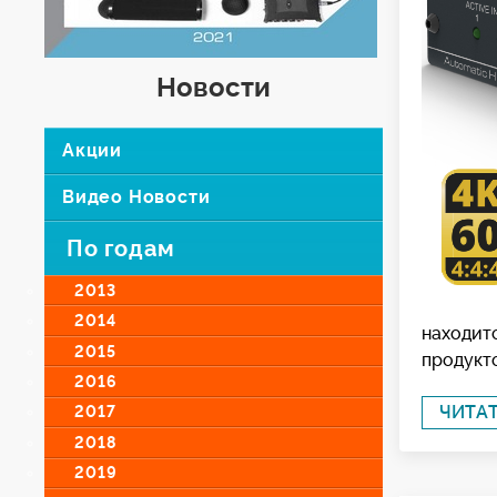
Новости
Акции
Видео Новости
По годам
2013
2014
находит
2015
продукто
2016
ЧИТА
2017
2018
2019