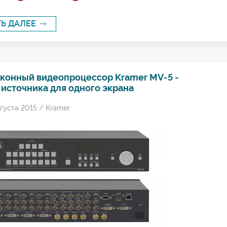
ТЬ ДАЛЕЕ
конный видеопроцессор Kramer MV-5 -
 источника для одного экрана
густа 2015 /
Kramer