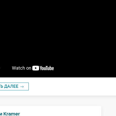
ТЬ ДАЛЕЕ
и Kramer