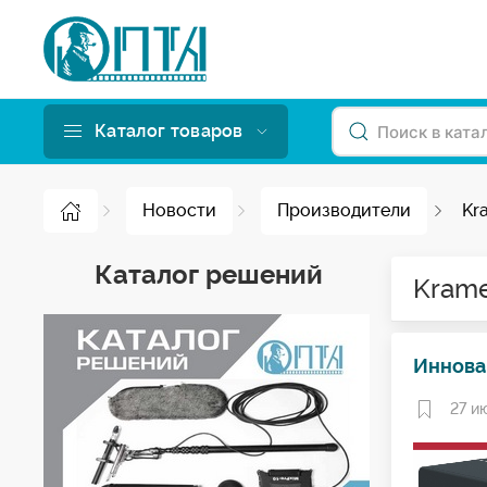
Каталог товаров
Новости
Производители
Kr
Каталог решений
Kram
Иннова
27 и