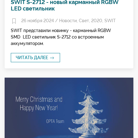
SWIT S-2712 - новый карманный RGBW
LED светильник
26 ноября 2024 /
Новости
,
Свет
,
2020
,
SWIT
SWIT представили новинку - карманный RGBW
SMD LED светильник S-2712 со встроенным
аккумулятором.
ЧИТАТЬ ДАЛЕЕ