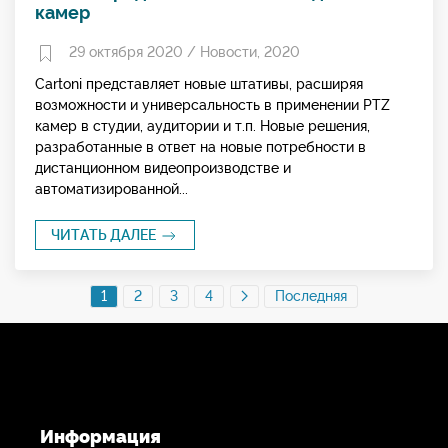
камер
29 октября 2020 /
Новости
,
2020
Cartoni представляет новые штативы, расширяя
возможности и универсальность в применении PTZ
камер в студии, аудитории и т.п. Новые решения,
разработанные в ответ на новые потребности в
дистанционном видеопроизводстве и
автоматизированной...
ЧИТАТЬ ДАЛЕЕ
1
2
3
4
Последняя
Информация