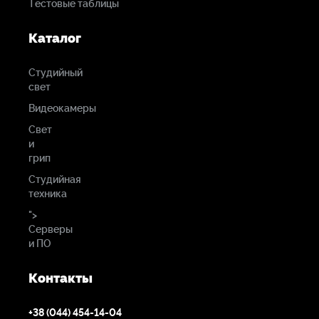
Тестовые таблицы
Каталог
Студийный
свет
Видеокамеры
Свет
и
грип
Студийная
техника
">
Серверы
и ПО
Контакты
+38 (044) 454-14-04