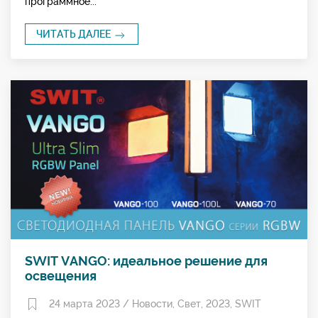
программное...
ЧИТАТЬ ДАЛЕЕ
SWIT VANGO: идеальное решение для
освещения
24 марта 2023 /
Новости
,
Свет
,
2023
,
SWIT