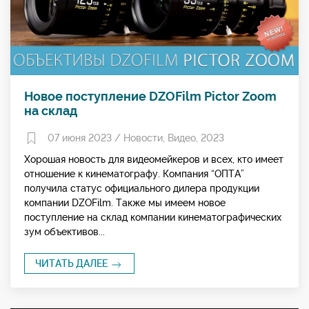
Новое поступление DZOFilm Pictor Zoom
на склад
07 июня 2023 /
Новости
,
Видео
,
2023
Хорошая новость для видеомейкеров и всех, кто имеет
отношение к кинематографу. Компания “ОПТА”
получила статус официального дилера продукции
компании DZOFilm. Также мы имеем новое
поступление на склад компании кинематографических
зум объективов...
ЧИТАТЬ ДАЛЕЕ