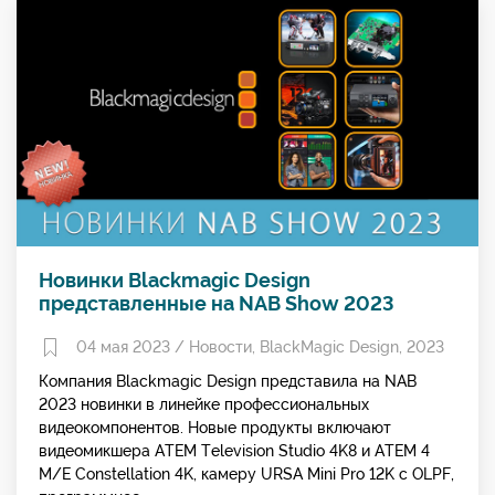
Новинки Blackmagic Design
представленные на NAB Show 2023
04 мая 2023 /
Новости
,
BlackMagic Design
,
2023
Компания Blackmagic Design представила на NAB
2023 новинки в линейке профессиональных
видеокомпонентов. Новые продукты включают
видеомикшера ATEM Television Studio 4K8 и ATEM 4
M/E Constellation 4K, камеру URSA Mini Pro 12K с OLPF,