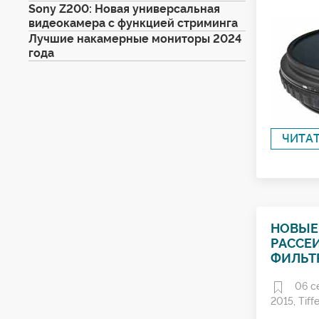
Sony Z200: Новая универсальная
видеокамера с функцией стриминга
Лучшие накамерные мониторы 2024
года
ЧИТА
НОВЫЕ
РАССЕ
ФИЛЬТР
06 с
2015
,
Tiff