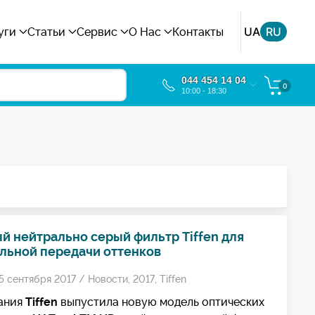
UA
RU
уги
Статьи
Сервис
О Нас
Контакты
044 454 14 04
0
10:00 - 18:30
й нейтрально серый фильтр Tiffen для
льной передачи оттенков
5 сентября 2017 /
Новости
,
2017
,
Tiffen
ания
Tiffen
выпустила новую модель оптических