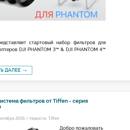
представляет стартовый набор фильтров для
оптеров DJI PHANTOM 3™ & DJI PHANTOM 4™
ТЬ ДАЛЕЕ
истема фильтров от Tiffen - серия
0
ентября 2016 /
Новости
,
Tiffen
Добро пожаловать