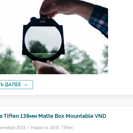
ТЬ ДАЛЕЕ
 Tiffen 138мм Matte Box Mountable VND
ентября 2015 /
Новости
,
2015
,
Tiffen