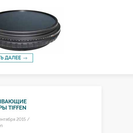
ТЬ ДАЛЕЕ
ИВАЮЩИЕ
Ы TIFFEN
ентября 2015 /
en