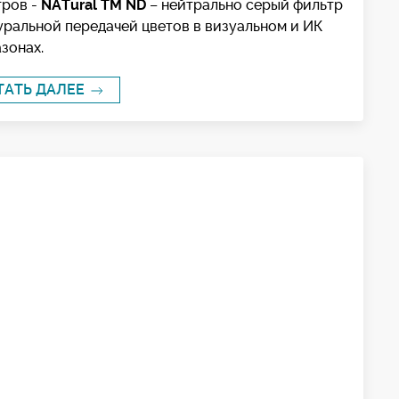
тров -
NATural TM ND
– нейтрально серый фильтр
уральной передачей цветов в визуальном и ИК
зонах.
ТАТЬ ДАЛЕЕ