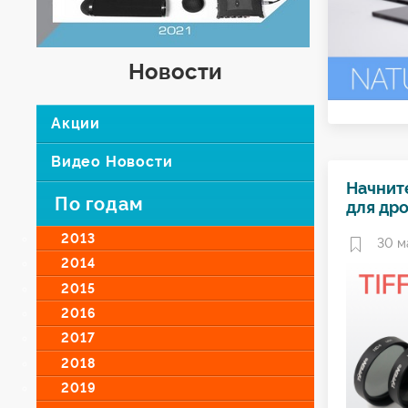
Новости
Акции
Видео Новости
Начнит
По годам
для др
2013
30 м
2014
2015
2016
2017
2018
2019