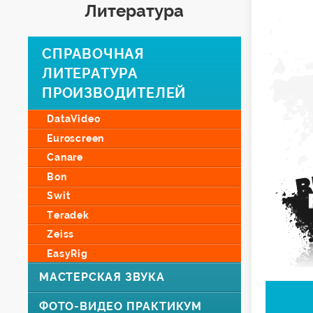
Литература
СПРАВОЧНАЯ
ЛИТЕРАТУРА
ПРОИЗВОДИТЕЛЕЙ
DataVideo
Euroscreen
Canare
Bon
Swit
Teradek
Zeiss
EasyRig
МАСТЕРСКАЯ ЗВУКА
ФОТО-ВИДЕО ПРАКТИКУМ