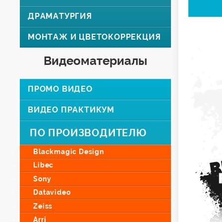
ДРАМАТУРГИЯ
МОНТАЖ И ЦВЕТОКОРРЕКЦИЯ
Видеоматериалы
ПРОМО ВИДЕО
ВИДЕО ПРАКТИКУМ
ПО ПРОИЗВОДИТЕЛЮ
Blackmagic Design
Libec
Sony
Datavideo
Zeiss
Arri