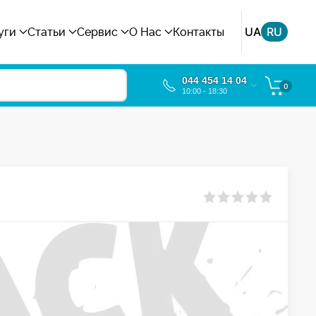
UA
RU
уги
Статьи
Сервис
О Нас
Контакты
044 454 14 04
0
10:00 - 18:30