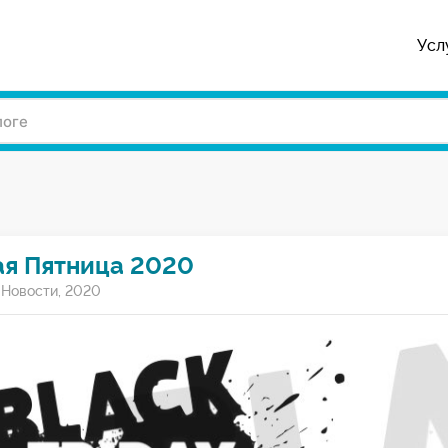
Усл
ая Пятница 2020
/
Новости
,
2020