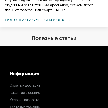
Друзья, задумывались ли Вы над идеей управления
студийным осветительным арсеналом, скажем, через
планшет, телефон или смарт-ЧАСЫ?
ВИДЕО ПРАКТИКУМ
,
ТЕСТЫ И ОБЗОРЫ
Полезные статьи
Информация
Оплата и доставка
Гарантия и сервис
Условия возврата
Тестовые таблицы