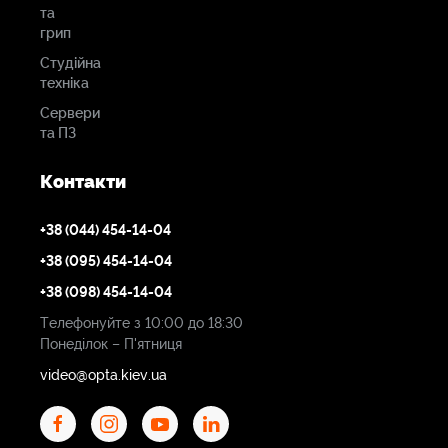
та
грип
Студійна
техніка
Сервери
та ПЗ
Контакти
+38 (044) 454-14-04
+38 (095) 454-14-04
+38 (098) 454-14-04
Телефонуйте з 10:00 до 18:30
Понеділок – П'ятниця
video@opta.kiev.ua