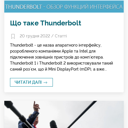
Що таке Thunderbolt
20 грудня 2022 /
Статті
Thunderbolt - це назва апаратного інтерфейсу,
розробленого компаніями Apple та Intel для
підключення зовнішніх пристроїв до комп`ютера.
Thunderbolt 1 і Thunderbolt 2 використовували такий
самий роз`єм, що й Mini DisplayPort (mDP), а вже...
ЧИТАТИ ДАЛІ