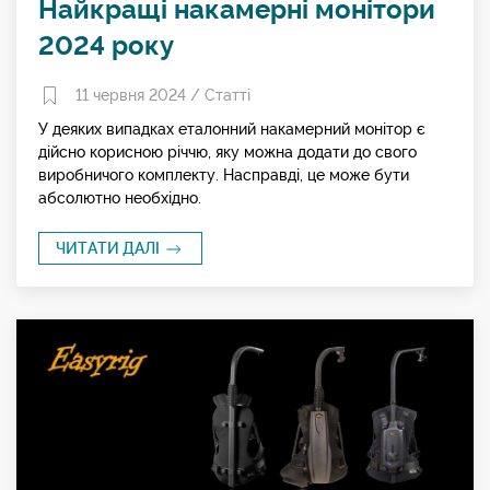
Найкращі накамерні монітори
2024 року
11 червня 2024 /
Статті
У деяких випадках еталонний накамерний монітор є
дійсно корисною річчю, яку можна додати до свого
виробничого комплекту. Насправді, це може бути
абсолютно необхідно.
ЧИТАТИ ДАЛІ