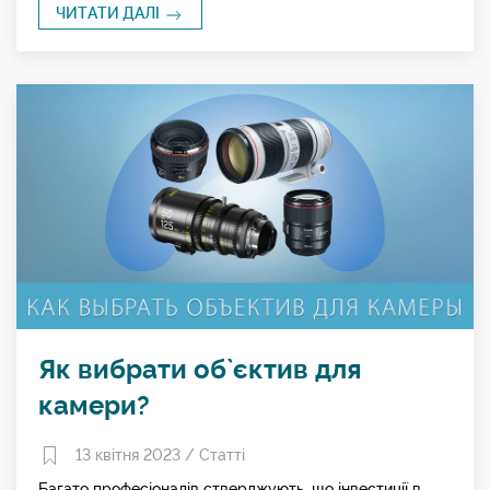
ЧИТАТИ ДАЛІ
Як вибрати об`єктив для
камери?
13 квітня 2023 /
Статті
Багато професіоналів стверджують, що інвестиції в