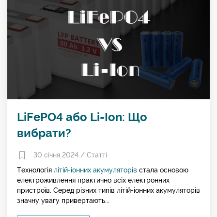
LiFePO4 або Li-Ion: Що
вибрати?
30 січня 2024 /
Статті
Технологія
літій-іонних акумуляторів
стала основою
електроживлення практично всіх електронних
пристроїв. Серед різних типів літій-іонних акумуляторів
значну увагу привертають...