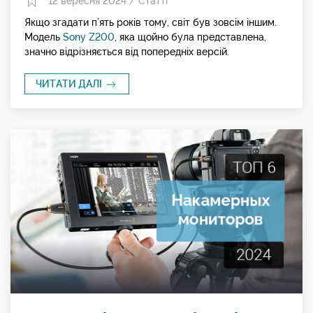
12 вересня 2024 /
Статті
Якщо згадати п’ять років тому, світ був зовсім іншим.
Модель
Sony Z200
, яка щойно була представлена,
значно відрізняється від попередніх версій.
ЧИТАТИ ДАЛІ