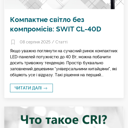
Компактне світло без
компромісів: SWIT CL-40D
08 серпня 2025 /
Статті
Якщо уважно поглянути на сучасний ринок компактних
LED-панелей потужністю до 40 Вт, можна побачити
досить тривожну тенденцію. Простір буквально
заповнений дешевими “універсальними китайцями", які
обіцяють усе і відразу. Такі рішення на перший...
ЧИТАТИ ДАЛІ