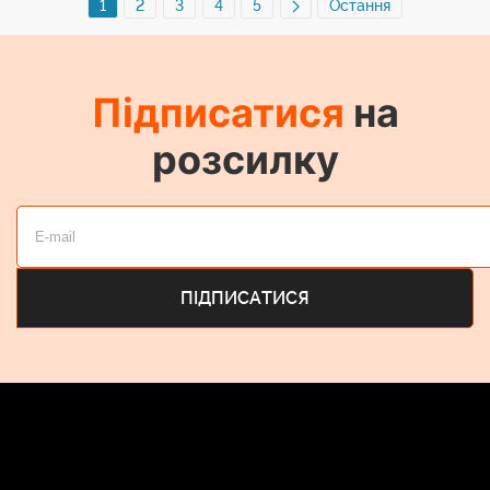
1
2
3
4
5
Остання
Підписатися
на
розсилку