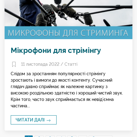
Мікрофони для стрімінгу
11 листопада 2022 /
Статті
Слідом за зростанням популярності стрімінгу
зростають і вимоги до якості контенту. Сучасний
глядач давно сприймає як належне картинку з
високою роздільною здатністю і хороший чистий звук.
Крім того, часто звук сприймається як невід`ємна
частина...
ЧИТАТИ ДАЛІ