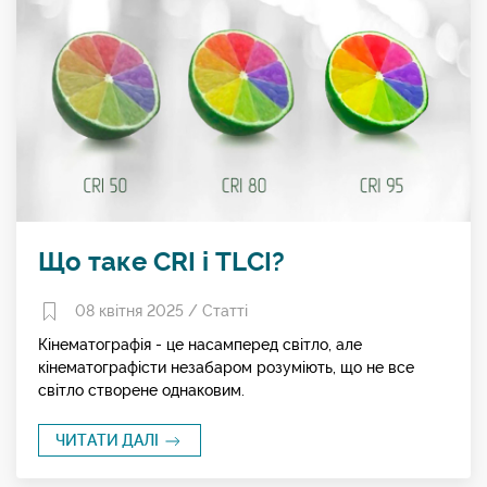
Що таке CRI і TLCI?
08 квітня 2025 /
Статті
Кінематографія - це насамперед світло, але
кінематографісти незабаром розуміють, що не все
світло створене однаковим.
ЧИТАТИ ДАЛІ