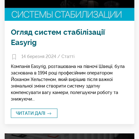
Огляд систем стабілізації
Easyrig
14 березня 2024 /
Статті
Компанія Easyrig, розташована на півночі Швеції, була
заснована в 1994 році професійним оператором
Йоханом Хельстеном, який вирішив після важкої
знімальної зміни створити систему здатну
компенсувати вагу камери, полегшуючи роботу та
знижуючи...
ЧИТАТИ ДАЛІ