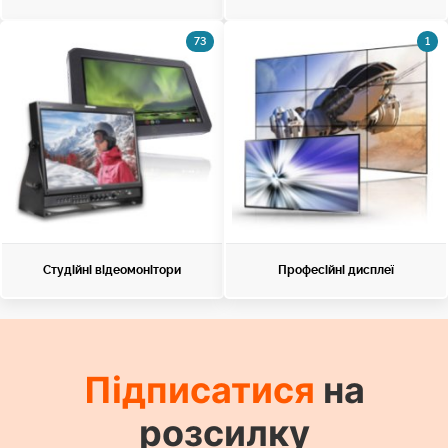
73
1
Студійні відеомонітори
Професійні дисплеї
Підписатися
на
розсилку