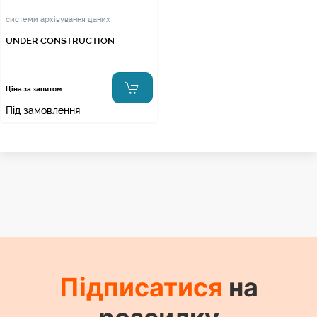
системи архівування даних
UNDER CONSTRUCTION
Ціна за запитом
Під замовлення
Підписатися
на