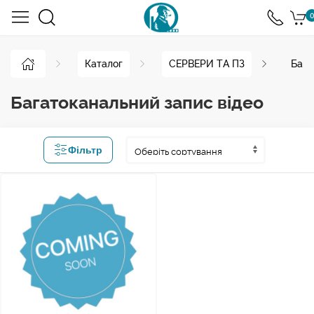
0
Каталог
СЕРВЕРИ ТА ПЗ
Бага
Багатоканальний запис відео
Фільтр