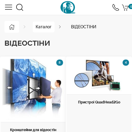
0
Каталог
ВІДЕОСТІНИ
ВІДЕОСТІНИ
8
4
Пристрої QuadHead2Go
Кронштейни для відеостін