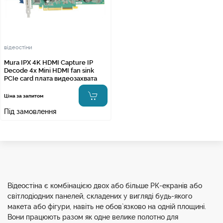
відеостіни
Mura IPX 4K HDMI Capture IP
Decode 4x Mini HDMI fan sink
PCIe card плата видеозахвата
Ціна за запитом
Під замовлення
Відеостіна є комбінацією двох або більше РК-екранів або
світлодіодних панелей, складених у вигляді будь-якого
макета або фігури, навіть не обов`язково на одній площині.
Вони працюють разом як одне велике полотно для