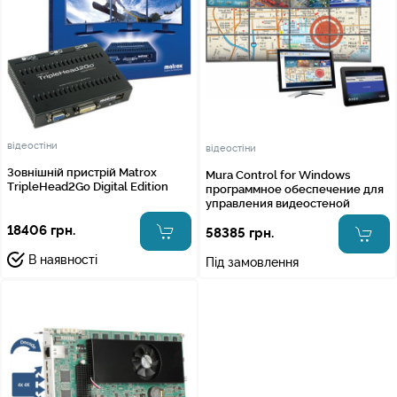
відеостіни
відеостіни
Зовнішній пристрій Matrox
Mura Control for Windows
TripleHead2Go Digital Edition
программное обеспечение для
управления видеостеной
18406 грн.
58385 грн.
В наявності
Під замовлення