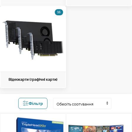
16
Відеокарти (графічні карти)
Фільтр