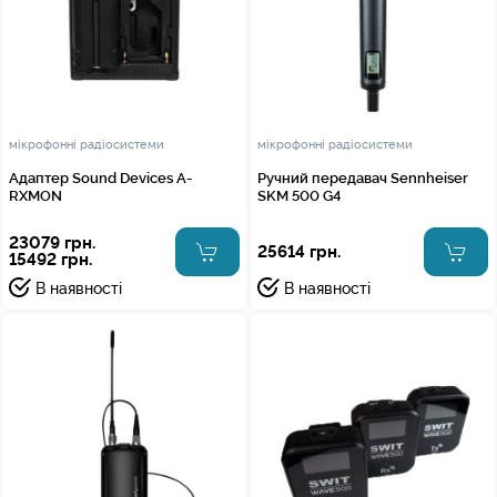
мікрофонні радіосистеми
мікрофонні радіосистеми
Адаптер Sound Devices A-
Ручний передавач Sennheiser
RXMON
SKM 500 G4
23079 грн.
25614 грн.
15492 грн.
В наявності
В наявності