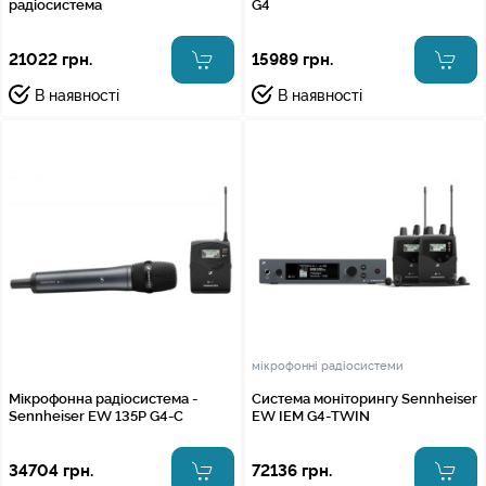
радіосистема
G4
21022 грн.
15989 грн.
В наявності
В наявності
мікрофонні радіосистеми
Мікрофонна радіосистема -
Система моніторингу Sennheiser
Sennheiser EW 135P G4-C
EW IEM G4-TWIN
34704 грн.
72136 грн.