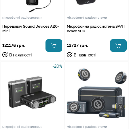
мікрофонні радіосистеми
мікрофонні радіосистеми
Передавач Sound Devices A20-
Мікрофонна радіосистема SWIT
Mini
Wave 500
121176 грн.
12727 грн.
В наявності
В наявності
-20%
мікрофонні радіосистеми
мікрофонні радіосистеми