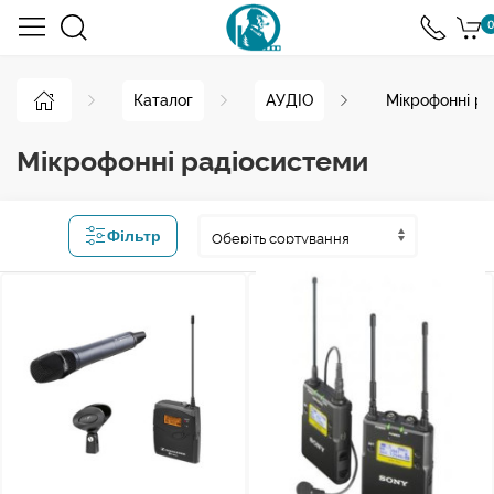
0
Каталог
АУДІО
Мікрофонні ра
Мікрофонні радіосистеми
Фільтр