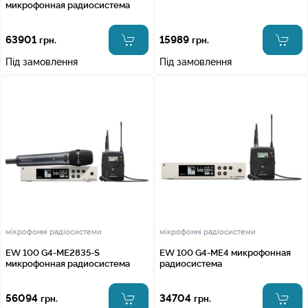
микрофонная радиосистема
63901
15989
грн.
грн.
Під замовлення
Під замовлення
мікрофонні радіосистеми
мікрофонні радіосистеми
EW 100 G4-ME2835-S
EW 100 G4-ME4 микрофонная
микрофонная радиосистема
радиосистема
56094
34704
грн.
грн.