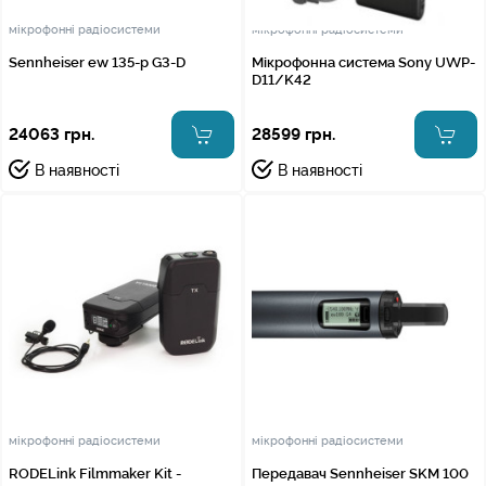
мікрофонні радіосистеми
мікрофонні радіосистеми
Sennheiser ew 135-p G3-D
Мікрофонна система Sony UWP-
D11/K42
24063 грн.
28599 грн.
В наявності
В наявності
мікрофонні радіосистеми
мікрофонні радіосистеми
RODELink Filmmaker Kit -
Передавач Sennheiser SKM 100