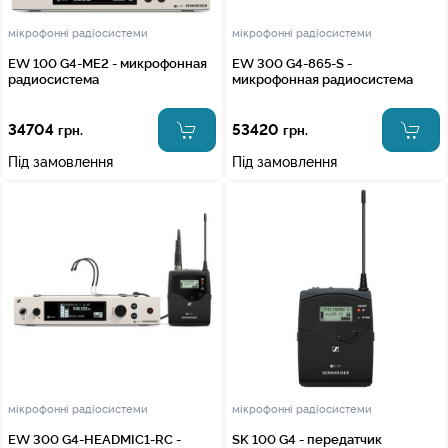
мікрофонні радіосистеми
мікрофонні радіосистеми
EW 100 G4-ME2 - микрофонная
EW 300 G4-865-S -
радиосистема
микрофонная радиосистема
34704
53420
грн.
грн.
Під замовлення
Під замовлення
мікрофонні радіосистеми
мікрофонні радіосистеми
EW 300 G4-HEADMIC1-RC -
SK 100 G4 - передатчик