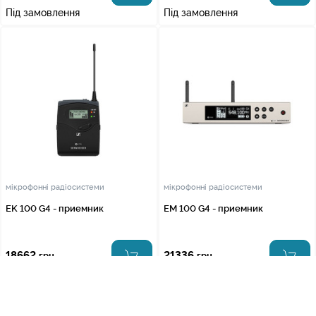
Під замовлення
Під замовлення
мікрофонні радіосистеми
мікрофонні радіосистеми
EK 100 G4 - приемник
EM 100 G4 - приемник
18662
21336
грн.
грн.
Під замовлення
Під замовлення