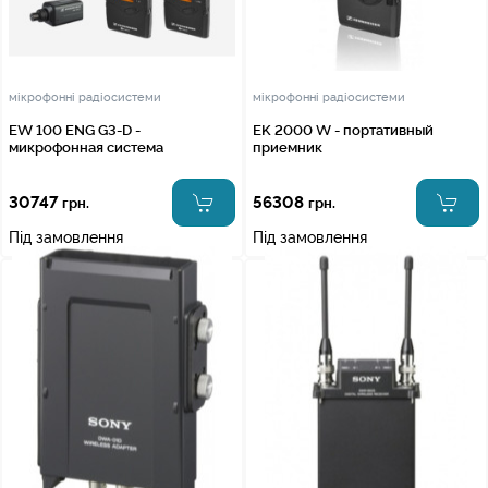
мікрофонні радіосистеми
мікрофонні радіосистеми
EW 100 ENG G3-D -
EK 2000 W - портативный
микрофонная система
приемник
30747
56308
грн.
грн.
Під замовлення
Під замовлення