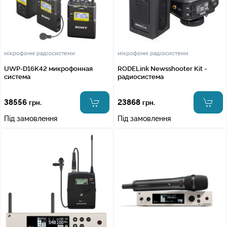
мікрофонні радіосистеми
мікрофонні радіосистеми
UWP-D16K42 микрофонная
RODELink Newsshooter Kit -
система
радиосистема
38556
23868
грн.
грн.
Під замовлення
Під замовлення