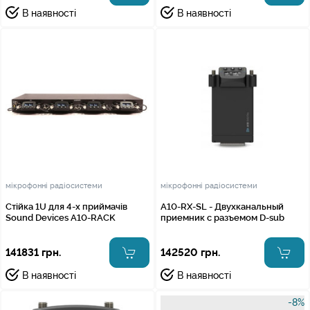
В наявності
В наявності
мікрофонні радіосистеми
мікрофонні радіосистеми
Стійка 1U для 4-х приймачів
A10-RX-SL - Двухканальный
Sound Devices A10-RACK
приемник с разъемом D-sub
141831 грн.
142520 грн.
В наявності
В наявності
-8%