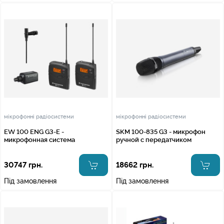
мікрофонні радіосистеми
мікрофонні радіосистеми
EW 100 ENG G3-E -
SKM 100-835 G3 - микрофон
микрофонная система
ручной с передатчиком
30747 грн.
18662 грн.
Під замовлення
Під замовлення