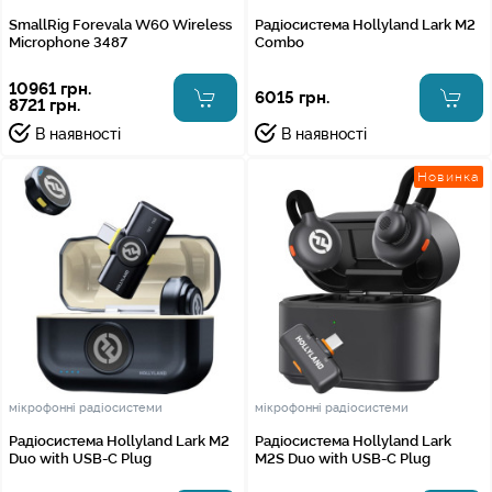
SmallRig Forevala W60 Wireless
Радіосистема Hollyland Lark M2
Microphone 3487
Combo
10961 грн.
6015 грн.
8721 грн.
В наявності
В наявності
Новинка
мікрофонні радіосистеми
мікрофонні радіосистеми
Радіосистема Hollyland Lark M2
Радіосистема Hollyland Lark
Duo with USB-C Plug
M2S Duo with USB-C Plug