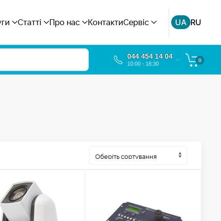
UA
RU
уги
Статті
Про нас
Контакти
Сервіс
044 454 14 04
0
10:00 - 18:30