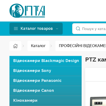
Каталог товаров
Каталог
ПРОФЕСІЙНІ ВІДЕОКАМ
PTZ ка
Відеокамери Blackmagic Design
Відеокамери Sony
Відеокамери Panasonic
Відеокамери Canon
Кінокамери