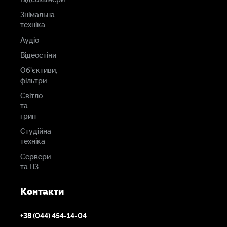
Знімальна
техніка
Аудіо
Відеостіни
Об'єктиви,
фільтри
Світло
та
грип
Студійна
техніка
Сервери
та ПЗ
Контакти
+38 (044) 454-14-04