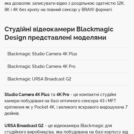
яка дозволяє записувати відео з роздільною здатністю 12К,
8К і 4К без кропу на повний сенсор у BRAW форматі.
Студійні відеокамери Blackmagic
Design представлені моделями
Blackmagic Studio Camera 4K Plus
Blackmagic Studio Camera 4K Pro
Blackmagic URSA Broadcast G2
Studio Camera 4K Plus
та
4K Pro
- це компактні студійні
камери побудовані на базі оптичного сенсора 43 і MFT
кріплення як у Pocket 4K, і великого яскравого видошукача 7
дюймів.
URSA Broadcast G2
- це відеокамера Blackmagic для
студійного виробництва, яка побудована на базі корпусу від