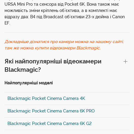
URSA Mini Pro та сенсора від Pocket 6K. Вона також має
можливість зміни кріплень об`єктива, а в комплекті має
відразу два: В4 під Broadcast об`єктиви 23-х дюйма і Canon
EF.
Докладніше дізнатися про камери можна на нашому сайті,
там же можна купити відеокамери Blackmagic.
Які найпопулярніші відеокамери
Blackmagic?
Найпопулярніші моделі
Blackmagic Pocket Cinema Camera 4K
Blackmagic Pocket Cinema Camera 6K PRO
Blackmagic Pocket Cinema Camera 6K G2