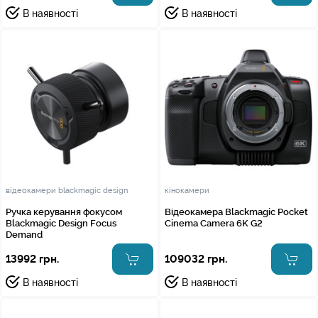
В наявності
В наявності
відеокамери blackmagic design
кінокамери
Ручка керування фокусом
Відеокамера Blackmagic Pocket
Blackmagic Design Focus
Cinema Camera 6K G2
Demand
13992 грн.
109032 грн.
В наявності
В наявності