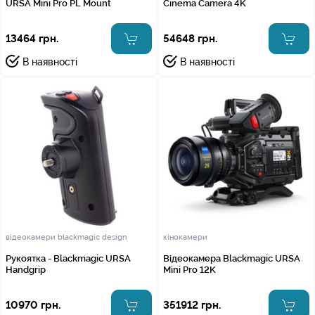
URSA Mini Pro PL Mount
Cinema Camera 4K
13464 грн.
54648 грн.
В наявності
В наявності
відеокамери blackmagic design
кінокамери
Рукоятка - Blackmagic URSA
Відеокамера Blackmagic URSA
Handgrip
Mini Pro 12K
10970 грн.
351912 грн.