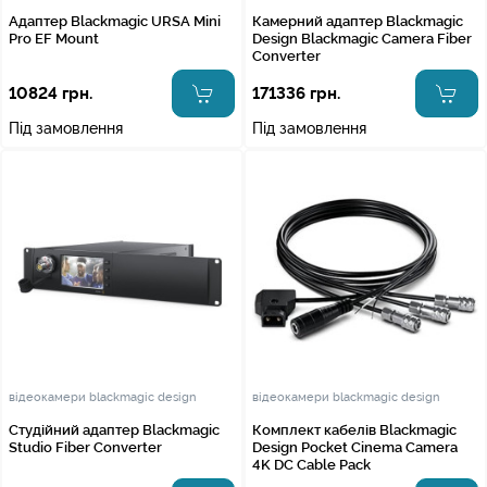
Адаптер Blackmagic URSA Mini
Камерний адаптер Blackmagic
Pro EF Mount
Design Blackmagic Camera Fiber
Converter
10824 грн.
171336 грн.
Під замовлення
Під замовлення
відеокамери blackmagic design
відеокамери blackmagic design
Студійний адаптер Blackmagic
Комплект кабелів Blackmagic
Studio Fiber Converter
Design Pocket Cinema Camera
4K DC Cable Pack