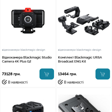
відеокамери blackmagic design
відеокамери blackmagic design
Відеокамера Blackmagic Studio
Комплект Blackmagic URSA
Camera 4K Plus G2
Broadcast ENG Kit
73128 грн.
13464 грн.
В наявності
В наявності