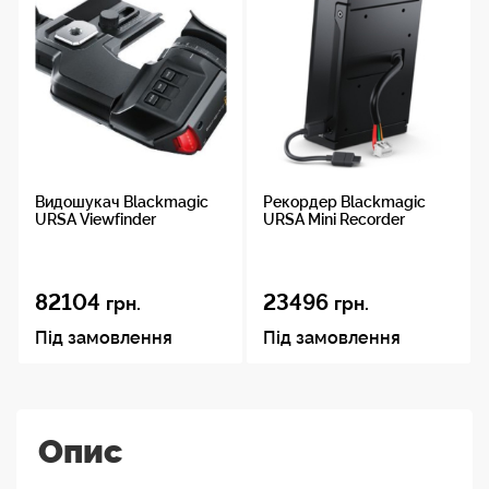
Видошукач Blackmagic
Рекордер Blackmagic
URSA Viewfinder
URSA Mini Recorder
82104
23496
грн.
грн.
Під замовлення
Під замовлення
Опис