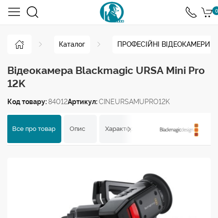
0
Каталог
ПРОФЕСІЙНІ ВІДЕОКАМЕРИ
Відеокамера Blackmagic URSA Mini Pro
12K
Код товару:
84012
Артикул:
CINEURSAMUPRO12K
Все про товар
Опис
Характеристики
Відгуки