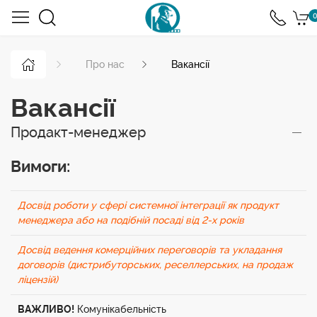
0
Про нас
Вакансії
Вакансії
Продакт-менеджер
Вимоги:
Досвід роботи у сфері системної інтеграції як продукт
менеджера або на подібній посаді від 2-х років
Досвід ведення комерційних переговорів та укладання
договорів (дистрибуторських, реселлерських, на продаж
ліцензій)
ВАЖЛИВО!
Комунікабельність