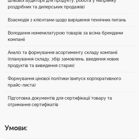
цільової аудиторії для продукту, робота у напрямку
роздрібних та дилерських продажів)
Взаємодія з клієнтами щодо вирішення технічних питань
Володання номенклатурою товарів за всіма брендами
компанії
Аналіз та формування асортименту складу компанії
(планування складу, збір замовлень, введення нових
продуктів та виведення старих)
Формування цінової політики (випуск корпоративного
прайс-листа)
Підготовка документів для сертифікації товару та
отримання сертифікатів
Умови: