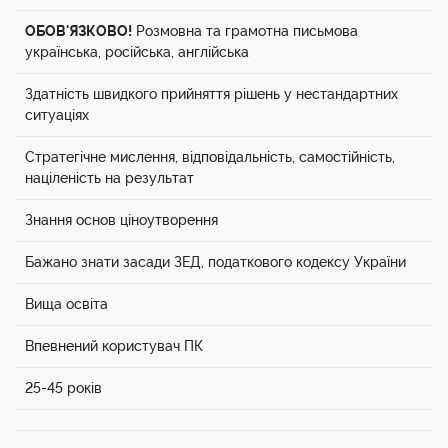
ОБОВ'ЯЗКОВО!
Розмовна та грамотна письмова
українська, російська, англійська
Здатність швидкого прийняття рішень у нестандартних
ситуаціях
Стратегічне мислення, відповідальність, самостійність,
націленість на результат
Знання основ ціноутворення
Бажано знати засади ЗЕД, податкового кодексу України
Вища освіта
Впевнений користувач ПК
25-45 років