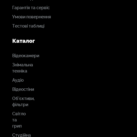
Гарантія та сервіс
Умови повернення
Тестові таблиці
Каталог
Відеокамери
Знімальна
техніка
Аудіо
Відеостіни
Об'єктиви,
фільтри
Світло
та
грип
Студійна