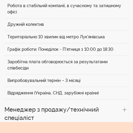
Робота в стабільній компанії, в сучасному та затишному
офісі
Дружній колектив
Територіально 10 хвилин від метро Лук'янівська
Графік роботи: Понеділок - П'ятниця з 10:00 до 18:30
Заробітна плата обговорюється за результатами
співбесіди
Випробовувальний термін – 3 місяці
Відрядження (Україна, СНД, зарубіжні країни)
Менеджер з продажу/технічний
спеціаліст