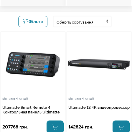
Фільтр
віртуальні студії
віртуальні студії
Ultimatte Smart Remote 4
Ultimatte 12 4K видеопроцессор
Контрольная панель Ultimatte
207768 грн.
142824 грн.