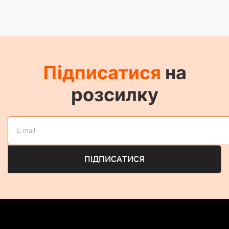
Підписатися
на
розсилку