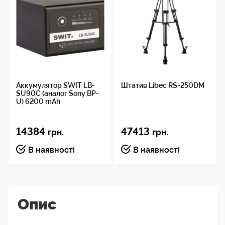
Аккумулятор SWIT LB-
Штатив Libec RS-250DM
SU90C (аналог Sony BP-
U) 6200 mAh
14384
47413
грн.
грн.
В наявності
В наявності
Опис