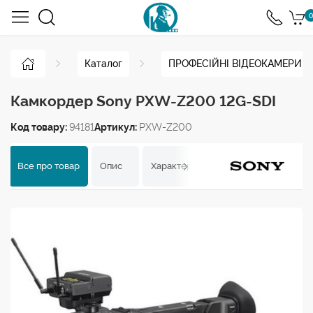
0
Каталог
ПРОФЕСІЙНІ ВІДЕОКАМЕРИ
Камкордер Sony PXW-Z200 12G-SDI
Код товару:
94181
Артикул:
PXW-Z200
Все про товар
Опис
Характеристики
Відгуки