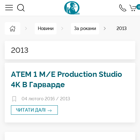
0
Новини
За роками
2013
2013
ATEM 1 M/E Production Studio
4K В Гарварде
04 лютого 2016 /
2013
ЧИТАТИ ДАЛІ