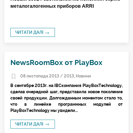
металогалогенных приборов ARRI
ЧИТАТИ ДАЛІ
NewsRoomBox от PlayBox
08 листопада 2013 /
2013
,
Новини
В сентябре 2013г. на IBCкомпания PlayBoxTechnology,
сделав очередной шаг, представила новое поколение
своей продукции. Долгожданным моментом стало то,
что в линейке программных модулей от
PlayBoxTechnology мы увидели...
ЧИТАТИ ДАЛІ