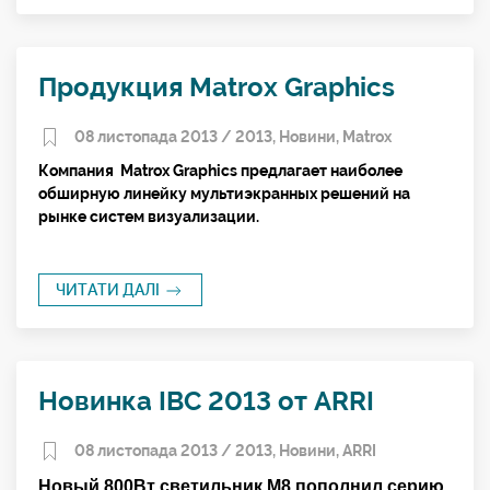
Продукция Matrox Graphics
08 листопада 2013 /
2013
,
Новини
,
Matrox
Компания
Matrox Graphics
предлагает наиболее
обширную линейку мультиэкранных решений на
рынке систем визуализации.
ЧИТАТИ ДАЛІ
Новинка IBC 2013 от ARRI
08 листопада 2013 /
2013
,
Новини
,
ARRI
Новый 800Вт светильник М8 пополнил серию