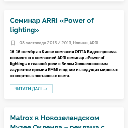
Cеминар ARRI «Power of
lighting»
08 листопада 2013 /
2013
,
Новини
,
ARRI
15-16 октября в Киеве компания ОПТА Видео провела
совместно с компанией ARRI семинар «Power of
lighting» в главной роли с Билом Холшевниковым –
лауреатом премии EMMI и одним из ведущих мировых
экспертов в постановке света.
ЧИТАТИ ДАЛІ
Matrox в Новозеландском
Музее Окленда – реклама с