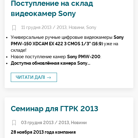
Поступление на склад
видеокамер Sony
11 грудня 2013 /
2013
,
Новини
,
Sony
Универсальные ручные цифровые видеокамеры
Sony
PMW-150 XDCAM EX 422 3 CMOS 1/3” (16:9)
уже на
складе!
Новое поступление камер
Sony PMW-200
.
Доступна обновлённая камера
Sony...
ЧИТАТИ ДАЛІ
Семинар для ГТРК 2013
03 грудня 2013 /
2013
,
Новини
28
ноября
2013 года
компания