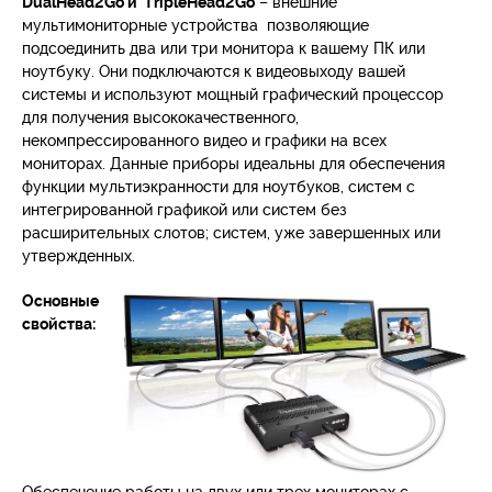
DualHead2Go и TripleHead2Go
– внешние
мультимониторные устройства позволяющие
подсоединить два или три монитора к вашему ПК или
ноутбуку. Они подключаются к видеовыходу вашей
системы и используют мощный графический процессор
для получения высококачественного,
некомпрессированного видео и графики на всех
мониторах. Данные приборы идеальны для обеспечения
функции мультиэкранности для ноутбуков, систем с
интегрированной графикой или систем без
расширительных слотов; систем, уже завершенных или
утвержденных.
Основные
свойства:
Обеспечение работы на двух или трех мониторах с