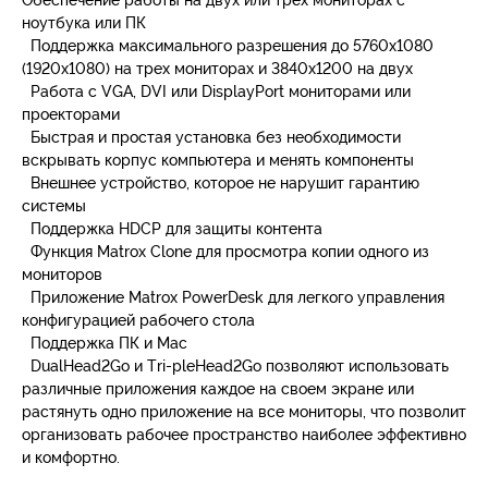
ноутбука или ПК
Поддержка максимального разрешения до 5760х1080
(1920х1080) на трех мониторах и 3840х1200 на двух
Работа с VGA, DVI или DisplayPort мониторами или
проекторами
Быстрая и простая установка без необходимости
вскрывать корпус компьютера и менять компоненты
Внешнее устройство, которое не нарушит гарантию
системы
Поддержка HDCP для защиты контента
Функция Matrox Clone для просмотра копии одного из
мониторов
Приложение Matrox PowerDesk для легкого управления
конфигурацией рабочего стола
Поддержка ПК и Mac
DualHead2Go и Tri-pleHead2Go позволяют использовать
различные приложения каждое на своем экране или
растянуть одно приложение на все мониторы, что позволит
организовать рабочее пространство наиболее эффективно
и комфортно.