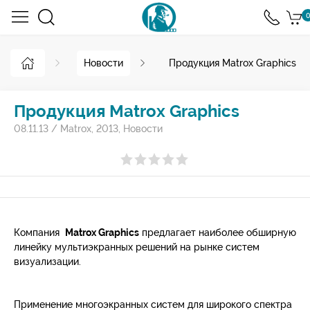
0
Новости
Продукция Matrox Graphics
Продукция Matrox Graphics
08.11.13
/
Matrox
,
2013
,
Новости
Компания
Matrox Graphics
предлагает наиболее обширную
линейку мультиэкранных решений на рынке систем
визуализации.
Применение многоэкранных систем для широкого спектра