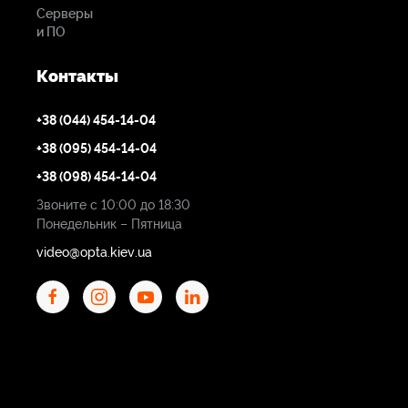
Серверы
и ПО
Контакты
+38 (044) 454-14-04
+38 (095) 454-14-04
+38 (098) 454-14-04
Звоните с 10:00 до 18:30
Понедельник – Пятница
video@opta.kiev.ua