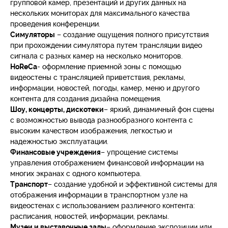
групповой камер, презентаций и других данных на
нескольких мониторах для максимального качества
проведения конференции.
Симуляторы
– создание ощущения полного присутствия
при прохождении симулятора путем трансляции видео
сигнала с разных камер на несколько мониторов.
HoReCa
- оформление приемной зоны с помощью
видеостены с трансляцией приветствия, рекламы,
информации, новостей, погоды, камер, меню и другого
контента для создания дизайна помещения.
Шоу, концерты, дискотеки
– яркий, динамичный фон сцены
с возможностью вывода разнообразного контента с
высоким качеством изображения, легкостью и
надежностью эксплуатации.
Финансовые учреждения
– упрощение системы
управления отображением финансовой информации на
многих экранах с одного компьютера.
Транспорт
– создание удобной и эффективной системы для
отображения информации в транспортном узле на
видеостенах с использованием различного контента:
расписания, новостей, информации, рекламы.
Музеи и выставочные залы
– оформление экспозиции или