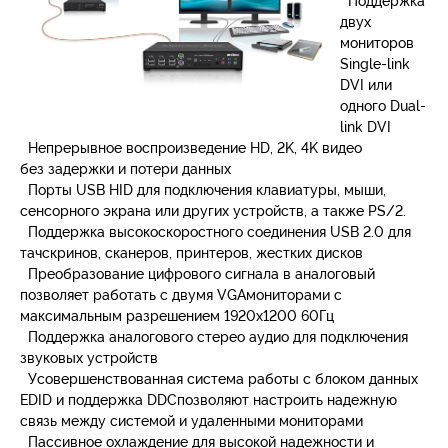
Поддержка
двух
мониторов
Single-link
DVI или
одного Dual-
link DVI
Непрерывное воспроизведение HD, 2K, 4K видео
без задержки и потери данных
Порты USB HID для подключения клавиатуры, мыши,
сенсорного экрана или других устройств, а также PS/2.
Поддержка высокоскоростного соединения USB 2.0 для
тачскринов, сканеров, принтеров, жестких дисков
Преобразование цифрового сигнала в аналоговый
позволяет работать с двумя VGAмониторами с
максимальным разрешением 1920x1200 60Гц
Поддержка аналогового стерео аудио для подключения
звуковых устройств
Усовершенствованная система работы с блоком данных
EDID и поддержка DDCпозволяют настроить надежную
связь между системой и удаленными мониторами
Пассивное охлаждение для высокой надежности и