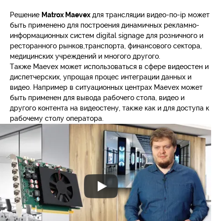
Решение
Matrox Maevex
для трансляции видео-по-ip может
быть применено для построения динамичных рекламно-
информационных систем digital signage для розничного и
ресторанного рынков,транспорта, финансового сектора,
медицинских учреждений и многого другого.
Также Maevex может использоваться в сфере видеостен и
диспетчерских, упрощая процес интеграции данных и
видео. Например в ситуационных центрах Maevex может
быть применен для вывода рабочего стола, видео и
другого контента на видеостену, также как и для доступа к
рабочему столу оператора.