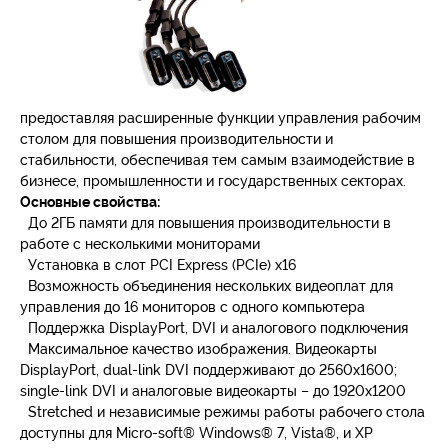
предоставляя расширенные функции управления рабочим
столом для повышения производительности и
стабильности, обеспечивая тем самым взаимодействие в
бизнесе, промышленности и государственных секторах.
Основные свойства:
До 2ГБ памяти для повышения производительности в
работе с несколькими мониторами
Установка в слот PCI Express (PCIe) x16
Возможность объединения нескольких видеоплат для
управления до 16 мониторов с одного компьютера
Поддержка DisplayPort, DVI и аналогового подключения
Максимальное качество изображения. Видеокарты
DisplayPort, dual-link DVI поддерживают до 2560х1600;
single-link DVI и аналоговые видеокарты – до 1920х1200
Stretched и независимые режимы работы рабочего стола
доступны для Micro-soft® Windows® 7, Vista®, и XP