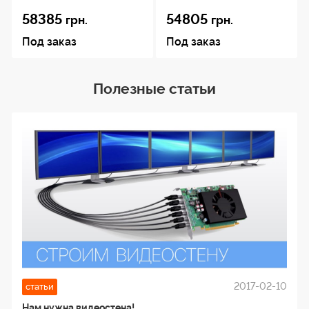
58385
54805
грн.
грн.
Под заказ
Под заказ
Полезные статьи
2017-02-10
статьи
Нам нужна видеостена!