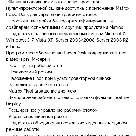
Функция наложения и затемнения краев при
мультипроекторной сшивке доступна в приложении Matrox
PowerDesk для управления рабочим столом
Простота настройки благодаря унифицированным
драйверам, совместимым с другими продуктами Matrox
Поддержка различных операционных систем Microsoft®
Win-dows® 7, Vista, XP, Server 2003/2008, Server 2008 R2
и Linux
Программное обеспечение PowerDesk поддерживает все
видеокарты М-серии
Растянутый рабочий стол
Независимый режим
Наложение швов при мультипроекторной сшивки
Разделитель рабочего стола
Matrox Pivot (вращение дисплея)
Зумирование рабочего стола с помощью функции Feature
Display
Расширенное управление рабочим столом
Управление шириной рамки
Поддержка объединения нескольких видеоплат в едином
режиме работы
Простая установка с поддержкой профилей пользователя