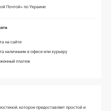
ой Почтой» по Украине
лата
та на сайте
та наличными в офисе или курьеру
женный платеж
остеной, которое предоставляет простой и