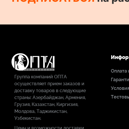
Инфор
Оплата 
Группа компаний ОПТА
Гаранти
осуществляет прием заказов и
Условия
доставку товаров в следующие
Тестов
страны: Азербайджан, Армения,
Грузия, Казахстан, Киргизия,
Молдова, Таджикистан,
Узбекистан.
Цены и возможности доставки