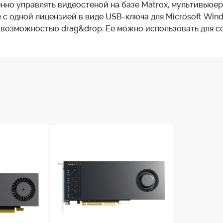
нно управлять видеостеной на базе Matrox, мультивьюе
 одной лицензией в виде USB-ключа для Microsoft Wind
 возможностью drag&drop. Ее можно использовать для с