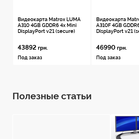
Видеокарта Matrox LUMA
Видеокарта Mat
A310 4GB GDDR6 4x Mini
A310F 4GB GDDR6
DisplayPort v21 (secure)
DisplayPort v21 (
43892
46990
грн.
грн.
Под заказ
Под заказ
Полезные статьи