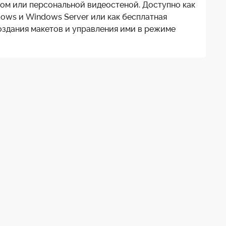
ром или персональной видеостеной. Доступно как
ows и Windows Server или как бесплатная
оздания макетов и управления ими в режиме