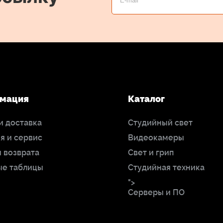
мация
Каталог
и доставка
Студийный свет
я и сервис
Видеокамеры
 возврата
Свет и грип
ые таблицы
Студийная техника
">
Серверы и ПО