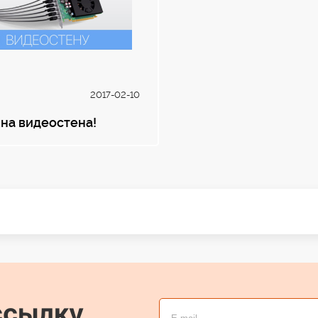
2017-02-10
на видеостена!
ссылку