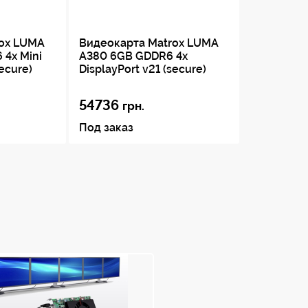
rox LUMA
Видеокарта Matrox LUMA
 4x Mini
A380 6GB GDDR6 4x
secure)
DisplayPort v21 (secure)
54736
грн.
Под заказ