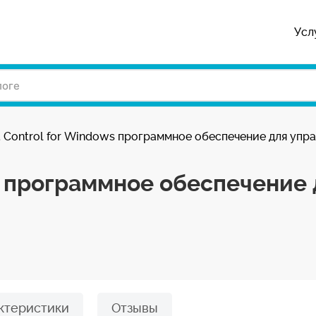
Усл
 Control for Windows программное обеспечение для упр
s программное обеспечение
ктеристики
Отзывы