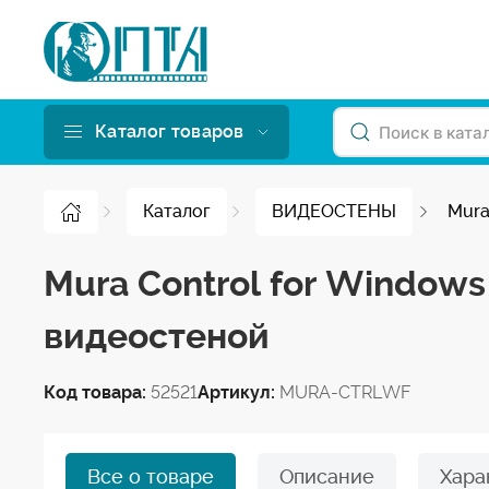
Каталог товаров
Каталог
ВИДЕОСТЕНЫ
Mura
Mura Control for Window
видеостеной
Код товара:
52521
Артикул:
MURA-CTRLWF
Все о товаре
Описание
Хара