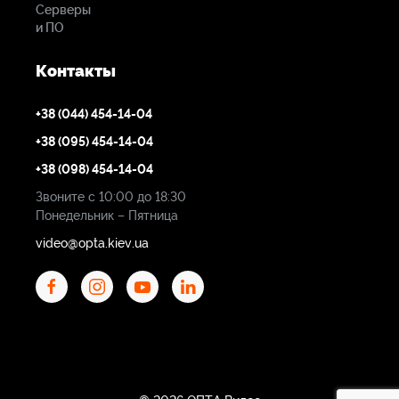
Серверы
и ПО
Контакты
+38 (044) 454-14-04
+38 (095) 454-14-04
+38 (098) 454-14-04
Звоните с 10:00 до 18:30
Понедельник – Пятница
video@opta.kiev.ua