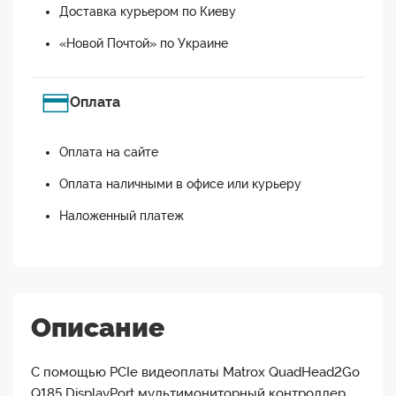
Доставка курьером по Киеву
«Новой Почтой» по Украине
Оплата
Оплата на сайте
Оплата наличными в офисе или курьеру
Наложенный платеж
Описание
С помощью PCIe видеоплаты Matrox QuadHead2Go
Q185 DisplayPort мультимониторный контроллер