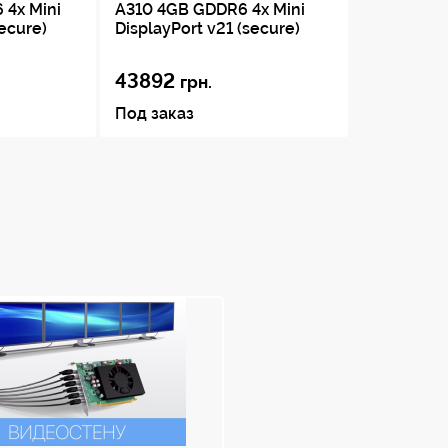
secure)
DisplayPort v21 (secure)
43892
грн.
Под заказ