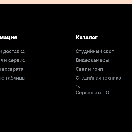
мация
Каталог
и доставка
Студийный свет
я и сервис
Видеокамеры
 возврата
Свет и грип
ые таблицы
Студийная техника
">
Серверы и ПО