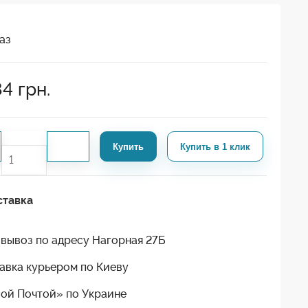
аз
84
грн.
Купить
Купить в 1 клик
ставка
вывоз по адресу Нагорная 27Б
авка курьером по Киеву
ой Почтой» по Украине