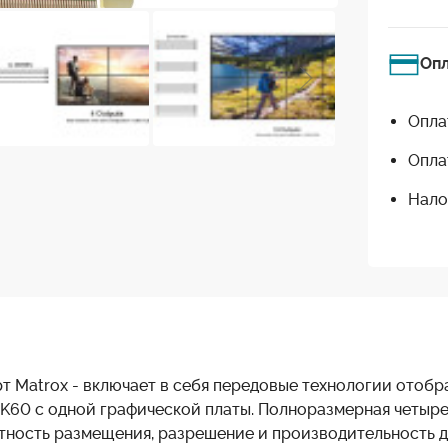
Оп
Опла
Опла
Нало
т Matrox - включает в себя передовые технологии отоб
60 с одной графической платы. Полноразмерная четырех
ность размещения, разрешение и производительность д