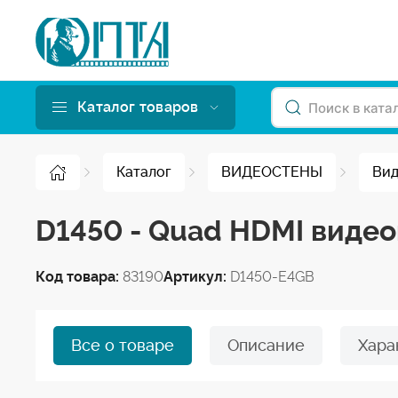
Каталог товаров
Каталог
ВИДЕОСТЕНЫ
Вид
D1450 - Quad HDMI видео
Код товара:
83190
Артикул:
D1450-E4GB
Все о товаре
Описание
Хара