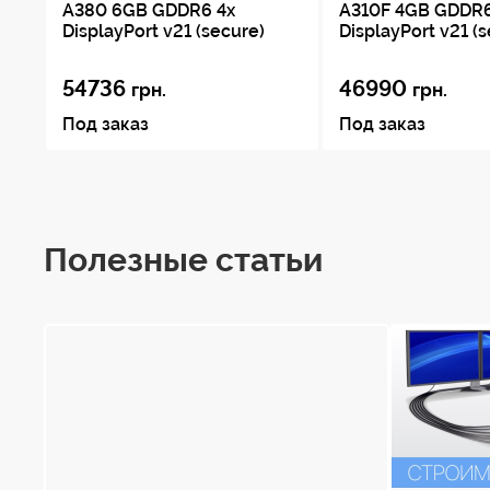
DisplayPort v21 (secure)
DisplayPort v21 (
54736
46990
грн.
грн.
Под заказ
Под заказ
Полезные статьи