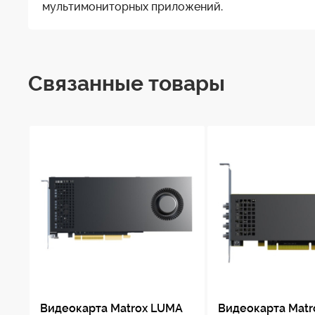
Связанные товары
Видеокарта Matrox LUMA
Видеокарта Mat
A380 6GB GDDR6 4x
A310F 4GB GDDR6