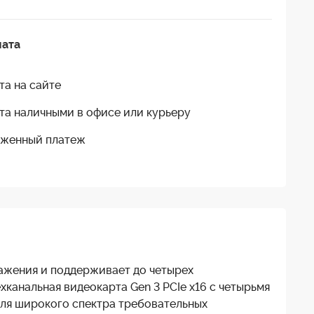
лата
та на сайте
та наличными в офисе или курьеру
женный платеж
ражения и поддерживает до четырех
канальная видеокарта Gen 3 PCIe x16 с четырьмя
ля широкого спектра требовательных