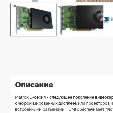
Описание
Matrox D-серия - следующее поколение видеокар
синхронизированных дисплеев или проекторов 4K
встроенными разъемами HDMI обеспечивает плот
мультимониторных приложений.