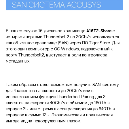
В нашем случае 16-дисковое хранилище
A16T2-Share
с
четырьмя портами Thunderbolt2 по 20Gb/s используется
как объектное хранилище (SAN) через ПО Tiger Store. Для
этого один компьютер c ОС Windows, подключенный к
порту Thunderbolt2, выступает в роли контроллера
метаданных.
Таким образом стало возможным получить SAN-систему
для 4 клиентов на скорости до 20Gb/s или с
использованием функции Thunderbolt Pairing для 2
клиентов на скорости 40Gb/s с объемом до 160Tb в
корпусе 3U или с тремя шасси расширения до 640Tb в
корпусах в сумме 12U. Экономическая и практическая
выгода видна невооруженным глазом.