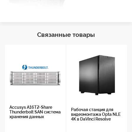
Связанные товары
Accusys A16T2-Share
Рабочая станция для
Thunderbolt SAN система
видеомонтажа Opta NLE
хранения данных
4K в DaVinci Resolve