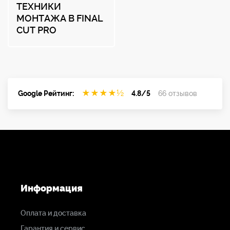
бесперебойного
ТЕХНИКИ
питания
МОНТАЖА В FINAL
CUT PRO
Line-interactive 2000VA
Портативное
хранилище
Accusys Gamma Carry
★
★
★
★
½
Google Рейтинг:
4.8/5
66 отзывов
Контрольный
дисплей
Atomos NEON 17"
Контрольный
Информация
дисплей
SmallHD Cine 18"
Оплата и доставка
Гарантия и сервис