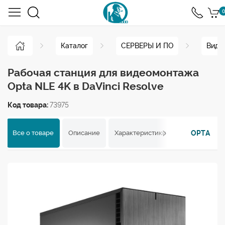
0
Каталог
СЕРВЕРЫ И ПО
Виде
Рабочая станция для видеомонтажа
Opta NLE 4K в DaVinci Resolve
Код товара:
73975
OPTA
Все о товаре
Описание
Характеристики
Отзывы