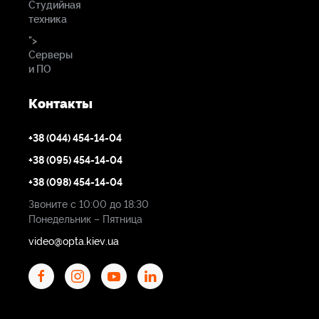
Студийная
техника
">
Серверы
и ПО
Контакты
+38 (044) 454-14-04
+38 (095) 454-14-04
+38 (098) 454-14-04
Звоните с 10:00 до 18:30
Понедельник – Пятница
video@opta.kiev.ua