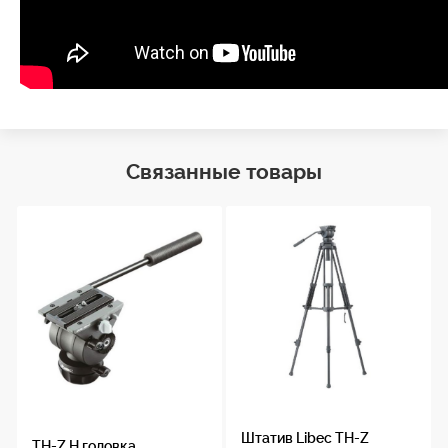
Связанные товары
Штатив Libec TH-Z
TH-Z H головка