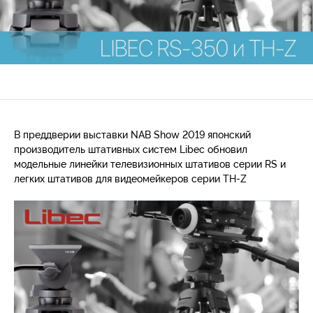
В преддверии выставки NAB Show 2019 японский
производитель штативных систем Libec обновил
модельные линейки телевизионных штативов серии RS и
легких штативов для видеомейкеров серии TH-Z