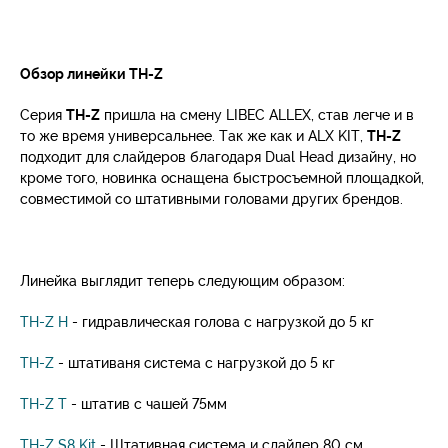
Обзор линейки TH-Z
Серия
TH-Z
пришла на смену LIBEC ALLEX, став легче и в
то же время универсальнее. Так же как и ALX KIT,
TH-Z
подходит для слайдеров благодаря Dual Head дизайну, но
кроме того, новинка оснащена быстросъемной площадкой,
совместимой со штативными головами других брендов.
Линейка выглядит теперь следующим образом:
TH-Z H
- гидравлическая голова с нагрузкой до 5 кг
TH-Z
- штативаня система с нагрузкой до 5 кг
TH-Z T
- штатив c чашей 75мм
TH-Z S8 Kit
- Штативная система и слайдер 80 см