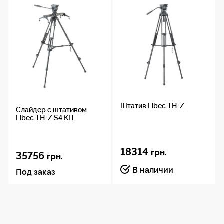
Штатив Libec TH-Z
Слайдер с штативом
Libec TH-Z S4 KIT
18314
грн.
35756
грн.
В наличии
Под заказ