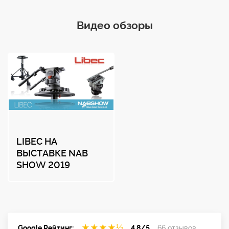
Видео обзоры
LIBEC НА
ВЫСТАВКЕ NAB
SHOW 2019
★
★
★
★
½
Google Рейтинг:
4.8/5
66 отзывов