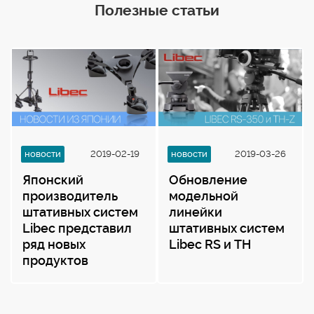
Полезные статьи
новости
2019-02-19
новости
2019-03-26
Японский
Обновление
производитель
модельной
штативных систем
линейки
Libec представил
штативных систем
ряд новых
Libec RS и TH
продуктов