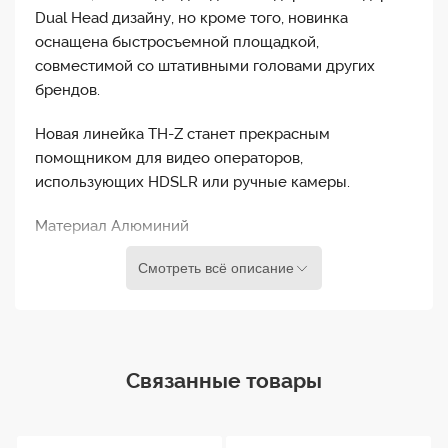
Dual Head дизайну, но кроме того, новинка
оснащена быстросъемной площадкой,
совместимой со штативными головами других
брендов.
Новая линейка TH-Z станет прекрасным
помощником для видео операторов,
использующих HDSLR или ручные камеры.
Материал Алюминий
Смотреть всё описание
Масса 2,4 кг
Высота 58,5-149 см
Диаметр чаши 75мм
Связанные товары
Количество секций Две