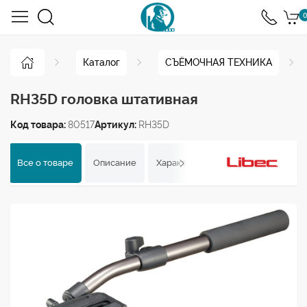
0
Каталог
СЪЁМОЧНАЯ ТЕХНИКА
RH35D головка штативная
Код товара:
80517
Артикул:
RH35D
Все о товаре
Описание
Характеристики
Отзывы