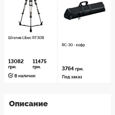
Штатив Libec RT30B
RC-30 - кофр
13082
11475
грн.
грн.
3764
грн.
В наличии
Под заказ
Описание