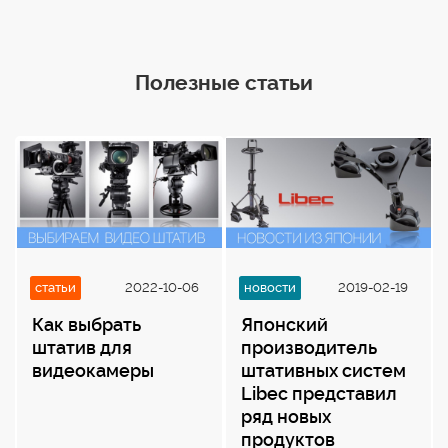
Полезные статьи
статьи
2022-10-06
новости
2019-02-19
Как выбрать
Японский
штатив для
производитель
видеокамеры
штативных систем
Libec представил
ряд новых
продуктов