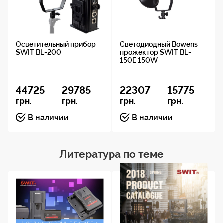
Осветительный прибор
Светодиодный Bowens
SWIT BL-200
прожектор SWIT BL-
150E 150W
44725
29785
22307
15775
грн.
грн.
грн.
грн.
В наличии
В наличии
Литература по теме