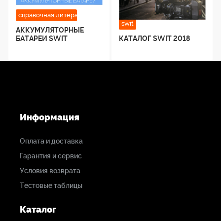
справочная литература производителей
swit
АККУМУЛЯТОРНЫЕ
БАТАРЕИ SWIT
КАТАЛОГ SWIT 2018
Информация
Оплата и доставка
Гарантия и сервис
Условия возврата
Тестовые таблицы
Каталог