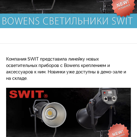
Компания SWIT представила линейку новых
осветительных приборов с Bowens креплением и
аксессуаров к ним. Новинки уже доступны в демо-зале и
на складе.