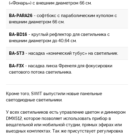
(«Фонарь») с внешним диаметром 66 см.
BA-PARA26
- софтбокс с параболическим куполом с
внешним диаметром 66 см.
BA-BD16
- круглый рефлектор для светильника с
внешним диаметром до 40,64 см.
BA-ST3
- насадка «конический тубус» на светильник.
BA-F3X
- насадка линза Френеля для фокусировки
светового потока светильника.
Кроме того, SWIT выпустили новые панельные
светодиодные светильники.
У всех светильников есть управление цветом и диммером
DMX512, которое позволяет использовать прибор в
вещательной или мобильной студии, прямых эфирах или
выездных комплектах. Так же присутствует регулировка