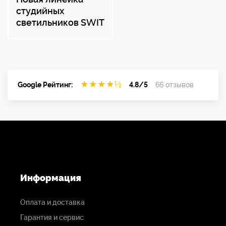
студийных
светильников SWIT
★
★
★
★
½
Google Рейтинг:
4.8/5
66 отзывов
Информация
Оплата и доставка
Гарантия и сервис