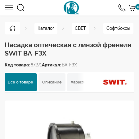
0
Каталог
СВЕТ
Софтбоксы
Насадка оптическая с линзой френеля
SWIT BA-F3X
Код товара:
87271
Артикул:
BA-F3X
Все о товаре
Описание
Характеристики
Отзывы