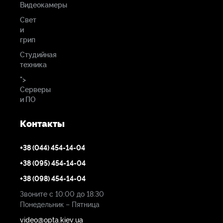
Видеокамеры
Свет
и
грип
Студийная
техника
">
Серверы
и ПО
Контакты
+38 (044) 454-14-04
+38 (095) 454-14-04
+38 (098) 454-14-04
Звоните с 10:00 до 18:30
Понедельник – Пятница
video@opta.kiev.ua