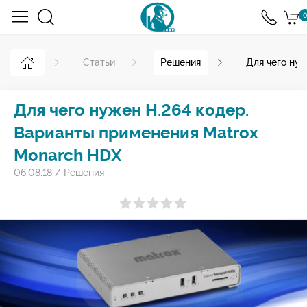
0
Статьи
Решения
Для чего ну
Для чего нужен H.264 кодер.
Варианты применения Matrox
Monarch HDX
06.08.18
/
Решения