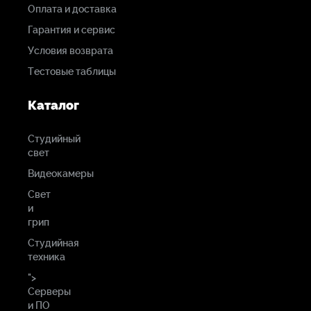
Оплата и доставка
Гарантия и сервис
Условия возврата
Тестовые таблицы
Каталог
Студийный
свет
Видеокамеры
Свет
и
грип
Студийная
техника
">
Серверы
и ПО