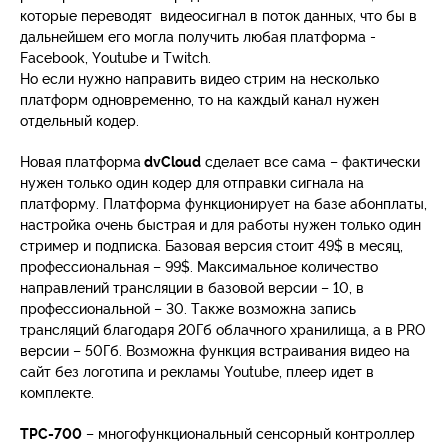
которые переводят видеосигнал в поток данных, что бы в
дальнейшем его могла получить любая платформа -
Facebook, Youtube и Twitch.
Но если нужно направить видео стрим на несколько
платформ одновременно, то на каждый канал нужен
отдельный кодер.
Новая платформа
dvCloud
сделает все сама – фактически
нужен только один кодер для отправки сигнала на
платформу. Платформа функционирует на базе абонплаты,
настройка очень быстрая и для работы нужен только один
стример и подписка. Базовая версия стоит 49$ в месяц,
профессиональная – 99$. Максимальное количество
направлений трансляции в базовой версии – 10, в
профессиональной – 30. Также возможна запись
трансляций благодаря 20Гб облачного хранилища, а в PRO
версии – 50Гб. Возможна функция встраивания видео на
сайт без логотипа и рекламы Youtube, плеер идет в
комплекте.
TPC-700
– многофункциональный сенсорный контроллер