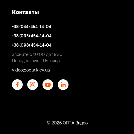
Контакты
+38 (044) 454-14-04
+38 (095) 454-14-04
+38 (098) 454-14-04
Звоните с 10:00 до 18:30
Понедельник – Пятница
video@opta.kiev.ua
© 2026 ОПТА Видео