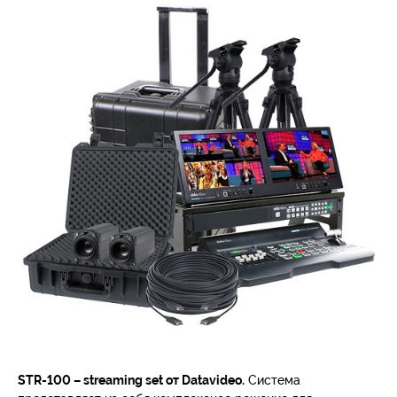
STR-100 – streaming set от Datavideo.
Система