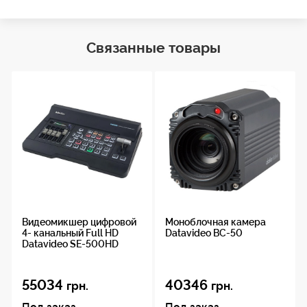
Связанные товары
Видеомикшер цифровой
Моноблочная камера
4- канальный Full HD
Datavideo BC-50
Datavideo SE-500HD
55034
40346
грн.
грн.