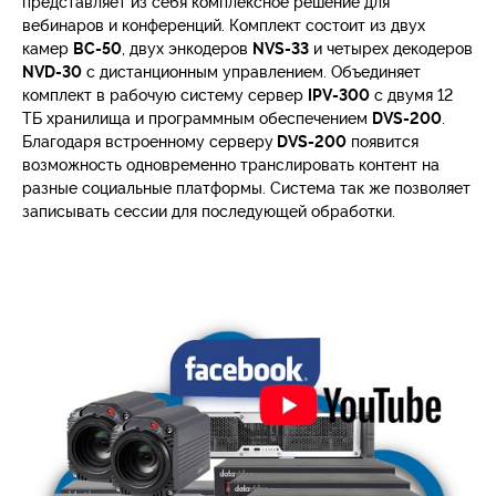
представляет из себя комплексное решение для
вебинаров и конференций. Комплект состоит из двух
камер
BC-50
, двух энкодеров
NVS-33
и четырех декодеров
NVD-30
с дистанционным управлением. Объединяет
комплект в рабочую систему сервер
IPV-300
с двумя 12
ТБ хранилища и программным обеспечением
DVS-200
.
Благодаря встроенному серверу
DVS-200
появится
возможность одновременно транслировать контент на
разные социальные платформы. Система так же позволяет
записывать сессии для последующей обработки.