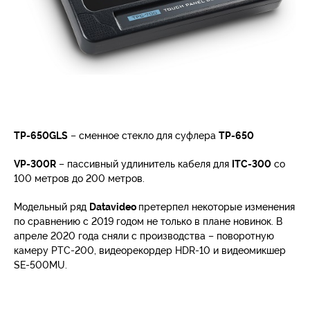
TP-650GLS
– сменное стекло для суфлера
TP-650
VP-300R
– пассивный удлинитель кабеля для
ITC-300
со
100 метров до 200 метров.
Модельный ряд
Datavideo
претерпел некоторые изменения
по сравнению с 2019 годом не только в плане новинок. В
апреле 2020 года сняли с производства – поворотную
камеру PTC-200, видеорекордер HDR-10 и видеомикшер
SE-500MU.