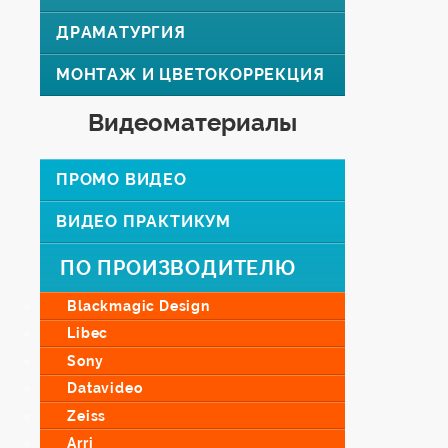
ДРАМАТУРГИЯ
МОНТАЖ И ЦВЕТОКОРРЕКЦИЯ
Видеоматериалы
ПРОМО ВИДЕО
ВИДЕО ПРАКТИКУМ
ПО ПРОИЗВОДИТЕЛЮ
Blackmagic Design
Libec
Sony
Datavideo
Zeiss
Arri