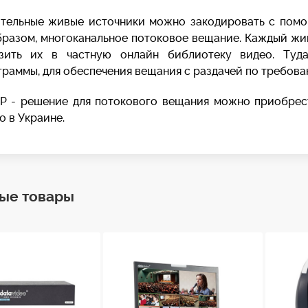
тельные живые источники можно закодировать с помощ
бразом, многоканальное потоковое вещание. Каждый ж
зить их в частную онлайн библиотеку видео. Туд
раммы, для обеспечения вещания с раздачей по требова
P - решение для потокового вещания можно приобрес
o в Украине.
ые товары