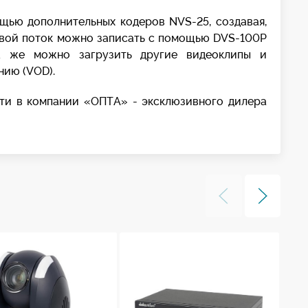
ью дополнительных кодеров NVS-25, создавая,
ивой поток можно записать с помощью DVS-100P
а же можно загрузить другие видеоклипы и
нию (VOD).
ти в компании «ОПТА» - эксклюзивного дилера