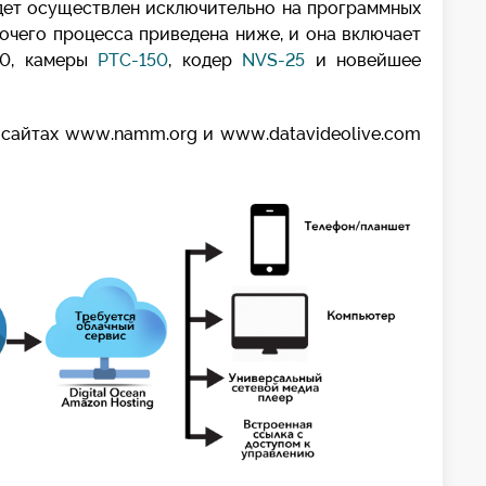
удет осуществлен исключительно на программных
очего процесса приведена ниже, и она включает
60, камеры
PTC-150
, кодер
NVS-25
и новейшее
 сайтах www.namm.org и www.datavideolive.com