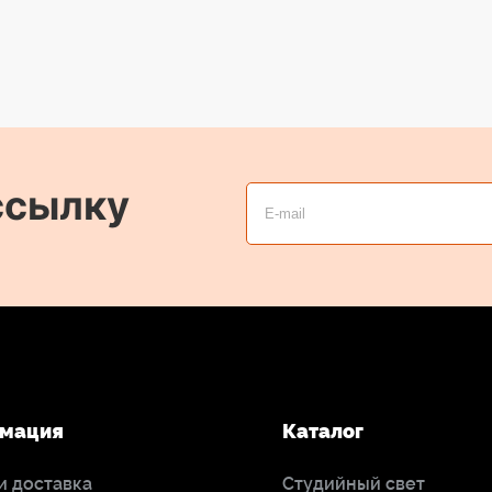
ссылку
мация
Каталог
и доставка
Студийный свет