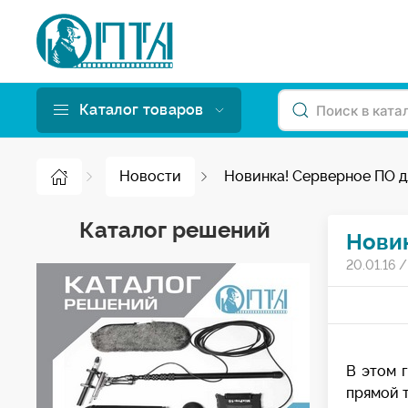
Каталог товаров
Новости
Новинка! Серверное ПО д
Каталог решений
Новин
20.01.16
В этом 
прямой т