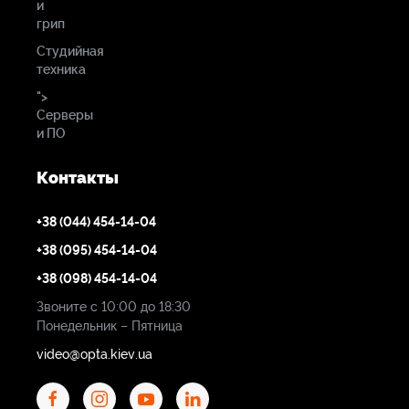
и
грип
Студийная
техника
">
Серверы
и ПО
Контакты
+38 (044) 454-14-04
+38 (095) 454-14-04
+38 (098) 454-14-04
Звоните с 10:00 до 18:30
Понедельник – Пятница
video@opta.kiev.ua