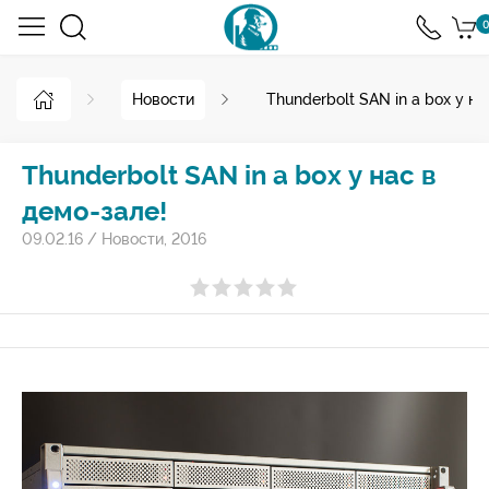
0
Новости
Thunderbolt SAN in a box у на
Thunderbolt SAN in a box у нас в
демо-зале!
09.02.16
/
Новости
,
2016