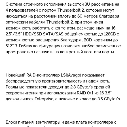
Система стоечного исполнения высотой 3U рассчитана на
4 пользователей с портом Thunderbolt 2, которые могут
находиться на расстоянии вплоть до 60 метров благодаря
оптическим кабелям Thunderbolt 2, при этом имея
возможность работать с контентом, размещенным на 16
2.5”/3.5” HDD/SSD SATA/SAS общей емкостью до 128GB с
возможностью расширения благодаря JBOD-корзинам до
512TB. Гибкая конфигурация позволяет любое размеченное
пространство назначить на конкретный порт или порты.
Новейший RAID-контроллер LSI(Avago) показывает
беспрецедентную производительность и надежность.
Реальные показатели доходят до 2.8 GByte/s средней
скорости чтения при использовании RAID 0+1 из 16 3.5”
дисков линеек Enterprise, а пиковые и вовсе до 3.5 GByte/s.
Блоки питания, вентиляторы и даже плата контроллера с